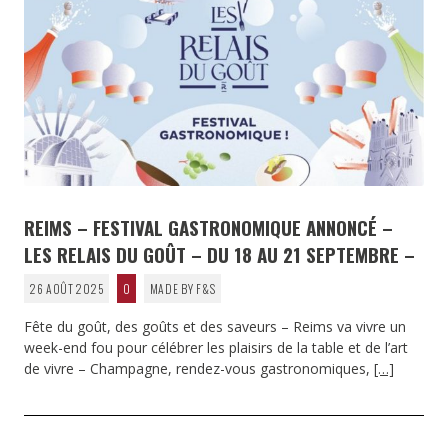
REIMS – FESTIVAL GASTRONOMIQUE ANNONCÉ –
LES RELAIS DU GOÛT – DU 18 AU 21 SEPTEMBRE –
26 AOÛT 2025
0
MADE BY F&S
Fête du goût, des goûts et des saveurs – Reims va vivre un
week-end fou pour célébrer les plaisirs de la table et de l’art
de vivre – Champagne, rendez-vous gastronomiques,
[…]