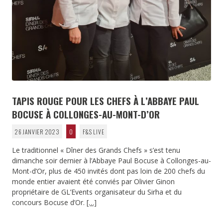
TAPIS ROUGE POUR LES CHEFS À L’ABBAYE PAUL
BOCUSE À COLLONGES-AU-MONT-D’OR
26 JANVIER 2023
0
F&S LIVE
Le traditionnel « Dîner des Grands Chefs » s’est tenu
dimanche soir dernier à l’Abbaye Paul Bocuse à Collonges-au-
Mont-d’Or, plus de 450 invités dont pas loin de 200 chefs du
monde entier avaient été conviés par Olivier Ginon
propriétaire de GL’Events organisateur du Sirha et du
concours Bocuse d’Or.
[…]