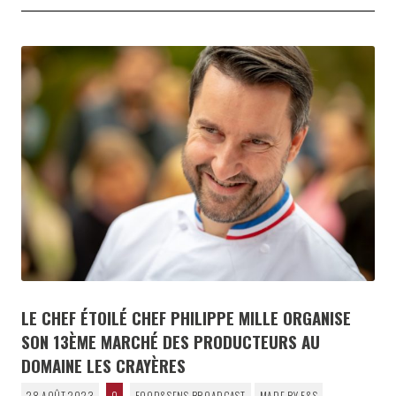
LE CHEF ÉTOILÉ CHEF PHILIPPE MILLE ORGANISE
SON 13ÈME MARCHÉ DES PRODUCTEURS AU
DOMAINE LES CRAYÈRES
28 AOÛT 2023
0
FOOD&SENS BROADCAST
MADE BY F&S