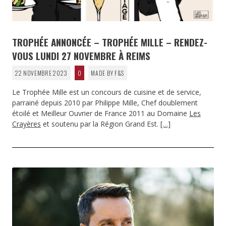
TROPHÉE ANNONCÉE – TROPHÉE MILLE – RENDEZ-
VOUS LUNDI 27 NOVEMBRE À REIMS
22 NOVEMBRE 2023
0
MADE BY F&S
Le Trophée Mille est un concours de cuisine et de service,
parrainé depuis 2010 par Philippe Mille, Chef doublement
étoilé et Meilleur Ouvrier de France 2011 au Domaine
Les
Crayères
et soutenu par la Région Grand Est.
[…]