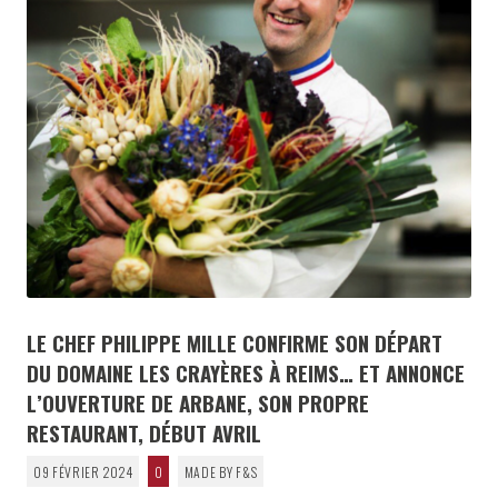
LE CHEF PHILIPPE MILLE CONFIRME SON DÉPART
DU DOMAINE LES CRAYÈRES À REIMS… ET ANNONCE
L’OUVERTURE DE ARBANE, SON PROPRE
RESTAURANT, DÉBUT AVRIL
09 FÉVRIER 2024
0
MADE BY F&S