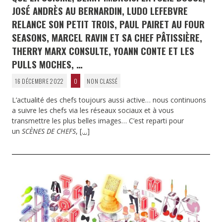
JOSÉ ANDRÈS AU BERNARDIN, LUDO LEFEBVRE
RELANCE SON PETIT TROIS, PAUL PAIRET AU FOUR
SEASONS, MARCEL RAVIN ET SA CHEF PÂTISSIÈRE,
THERRY MARX CONSULTE, YOANN CONTE ET LES
PULLS MOCHES, …
16 DÉCEMBRE 2022
0
NON CLASSÉ
L’actualité des chefs toujours aussi active… nous continuons
a suivre les chefs via les réseaux sociaux et à vous
transmettre les plus belles images… C’est reparti pour
un
SCÈNES DE CHEFS
,
[…]