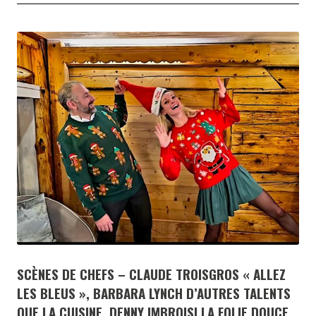
SCÈNES DE CHEFS – CLAUDE TROISGROS « ALLEZ
LES BLEUS », BARBARA LYNCH D’AUTRES TALENTS
QUE LA CUISINE, DENNY IMBROISI LA FOLIE DOUCE,