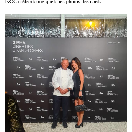
F&S a sélectionné quelques photos des chefs ….