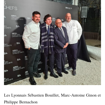
Les Lyonnais Sébastien Bouillet, Marc-Antoine Ginon et
Philippe Bernachon