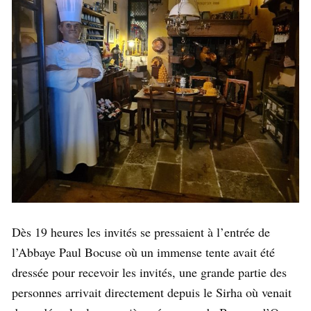
Dès 19 heures les invités se pressaient à l’entrée de
l’Abbaye Paul Bocuse où un immense tente avait été
dressée pour recevoir les invités, une grande partie des
personnes arrivait directement depuis le Sirha où venait