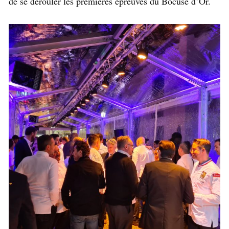
de se dérouler les premières épreuves du Bocuse d’Or.