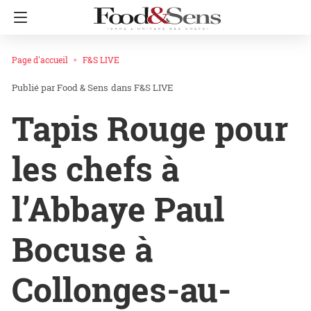
Page d'accueil
F&S LIVE
Food & Sens
dans
F&S LIVE
Tapis Rouge pour
les chefs à
l’Abbaye Paul
Bocuse à
Collonges-au-