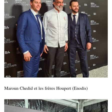
Maroun Chedid et les frères Houpert (Enodis)