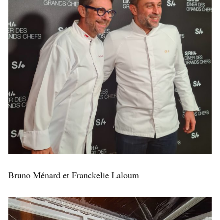
Bruno Ménard et Franckelie Laloum