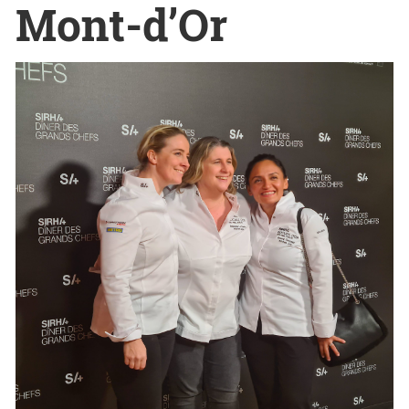
Mont-d’Or