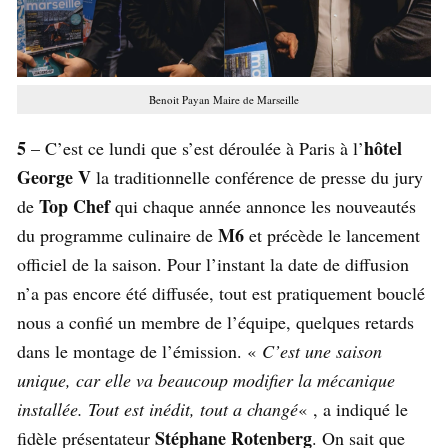
Benoit Payan Maire de Marseille
5
hôtel
– C’est ce lundi que s’est déroulée à Paris à l’
George V
la traditionnelle conférence de presse du jury
Top Chef
de
qui chaque année annonce les nouveautés
M6
du programme culinaire de
et précède le lancement
officiel de la saison. Pour l’instant la date de diffusion
n’a pas encore été diffusée, tout est pratiquement bouclé
nous a confié un membre de l’équipe, quelques retards
dans le montage de l’émission. «
C’est une saison
unique, car elle va beaucoup modifier la mécanique
installée. Tout est inédit, tout a changé
« , a indiqué le
Stéphane Rotenberg
fidèle présentateur
. On sait que