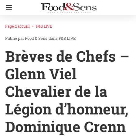
Page d'accueil
F&S LIVE
Food & Sens
dans
F&S LIVE
Brèves de Chefs –
Glenn Viel
Chevalier de la
Légion d’honneur,
Dominique Crenn