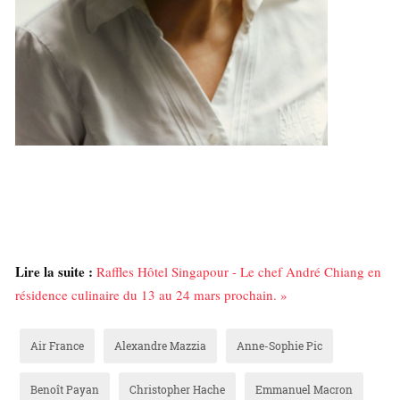
Lire la suite :
Raffles Hôtel Singapour - Le chef André Chiang en
résidence culinaire du 13 au 24 mars prochain. »
Air France
Alexandre Mazzia
Anne-Sophie Pic
Benoît Payan
Christopher Hache
Emmanuel Macron