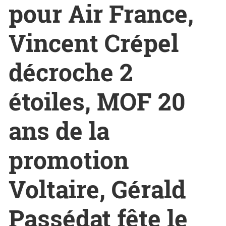
pour Air France,
Vincent Crépel
décroche 2
étoiles, MOF 20
ans de la
promotion
Voltaire, Gérald
Passédat fête le