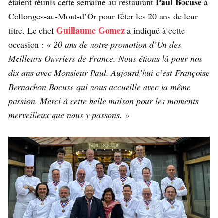
Paul Bocuse
étaient réunis cette semaine au restaurant
à
Collonges-au-Mont-d’Or pour fêter les 20 ans de leur
Guillaume Gomez
titre. Le chef
a indiqué à cette
occasion :
« 20 ans de notre promotion d’Un des
Meilleurs Ouvriers de France. Nous étions là pour nos
dix ans avec Monsieur Paul. Aujourd’hui c’est Françoise
Bernachon Bocuse qui nous accueille avec la même
passion. Merci à cette belle maison pour les moments
merveilleux que nous y passons. »