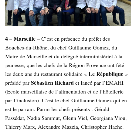
4
Marseille
–
– C’est en présence du préfet des
Bouches-du-Rhône, du chef Guillaume Gomez, du
Maire de Marseille et du délégué interministériel à la
jeunesse, que les chefs de la Région Provence ont fêté
Le République
les deux ans du restaurant solidaire «
»
Sébastien Richard
présidé par
et lancé par l’EMAHI
(Ecole marseillaise de l’alimentation et de l’hôtellerie
par l’inclusion). C’est le chef Guillaume Gomez qui en
est le parrain. Parmi les chefs présents : Gérald
Passédat, Nadia Sammut, Glenn Viel, Georgiana Viou,
Thierry Marx, Alexandre Mazzia, Christopher Hache.