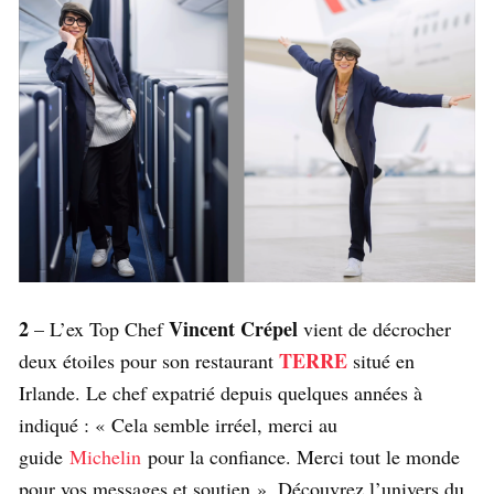
2
Vincent Crépel
– L’ex Top Chef
vient de décrocher
TERRE
deux étoiles pour son restaurant
situé en
Irlande. Le chef expatrié depuis quelques années à
indiqué : « Cela semble irréel, merci au
guide
Michelin
pour la confiance. Merci tout le monde
pour vos messages et soutien ». Découvrez l’univers du