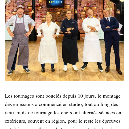
Les tournages sont bouclés depuis 10 jours, le montage
des émissions a commencé en studio, tout au long des
deux mois de tournage les chefs ont alternés séances en
extérieurs, souvent en région, pour le reste les épreuves
ont été comme d’habitude tournées en studio dans la