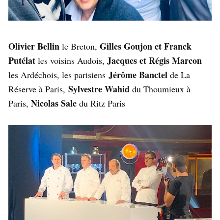
Olivier Bellin
Gilles Goujon et Franck
le Breton,
Putélat
Jacques et Régis Marcon
les voisins Audois,
Jérôme Banctel
les Ardéchois, les parisiens
de La
Sylvestre Wahid
Réserve à Paris,
du Thoumieux à
Nicolas Sale
Paris,
du Ritz Paris