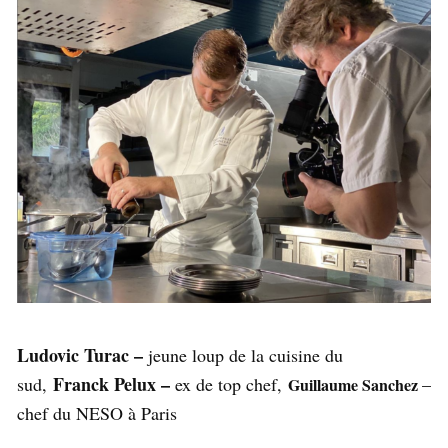
Ludovic Turac –
jeune loup de la cuisine du
Franck Pelux –
sud,
ex de top chef,
–
Guillaume Sanchez
chef du NESO à Paris