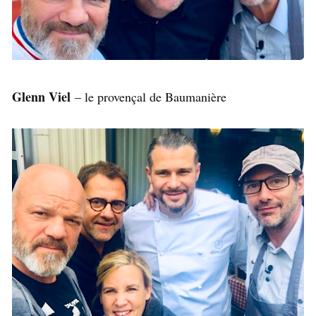
Glenn Viel
– le provençal de Baumanière