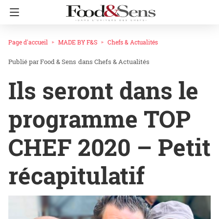
Page d'accueil
MADE BY F&S
Chefs & Actualités
Food & Sens
dans
Chefs & Actualités
Ils seront dans le
programme TOP
CHEF 2020 – Petit
récapitulatif