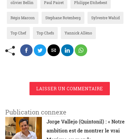
olivier Bellin
Paul Pairet
Philippe Etchebest
Régis Marcon
Stephane Rotenberg
Sylvestre Wahid
Top Chef
Top Chefs
Yannick Alléno
LAISSER UN COMMENTAIRE
Publication connexe
Jorge Vallejo (Quintonil) : « Notre
ambition est de montrer le vrai