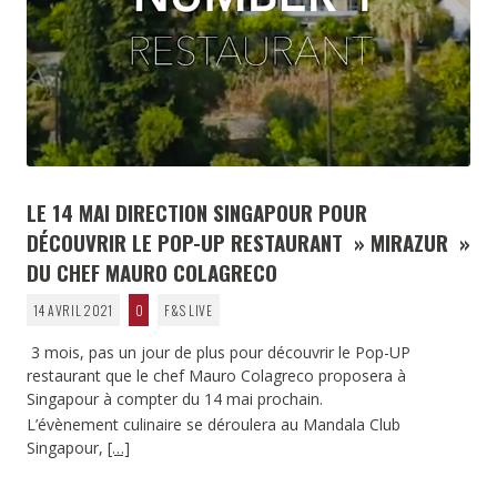
LE 14 MAI DIRECTION SINGAPOUR POUR
DÉCOUVRIR LE POP-UP RESTAURANT » MIRAZUR »
DU CHEF MAURO COLAGRECO
14 AVRIL 2021
0
F&S LIVE
3 mois, pas un jour de plus pour découvrir le Pop-UP
restaurant que le chef Mauro Colagreco proposera à
Singapour à compter du 14 mai prochain.
L’évènement culinaire se déroulera au Mandala Club
Singapour,
[…]