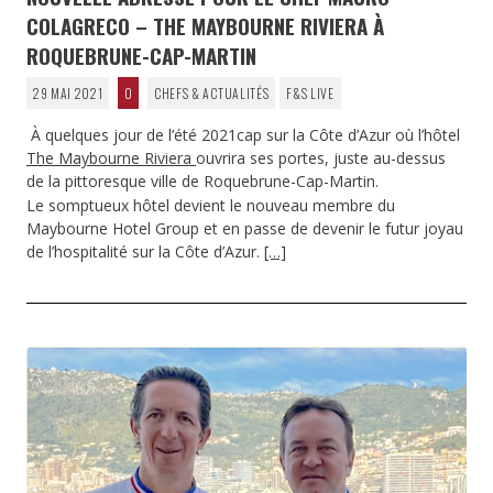
COLAGRECO – THE MAYBOURNE RIVIERA À
ROQUEBRUNE-CAP-MARTIN
29 MAI 2021
0
CHEFS & ACTUALITÉS
F&S LIVE
À quelques jour de l’été 2021cap sur la Côte d’Azur où l’hôtel
The Maybourne Riviera
ouvrira ses portes, juste au-dessus
de la pittoresque ville de Roquebrune-Cap-Martin.
Le somptueux hôtel devient le nouveau membre du
Maybourne Hotel Group et en passe de devenir le futur joyau
de l’hospitalité sur la Côte d’Azur.
[…]