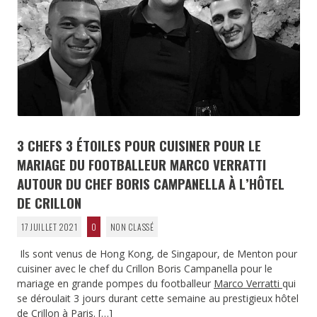
3 CHEFS 3 ÉTOILES POUR CUISINER POUR LE
MARIAGE DU FOOTBALLEUR MARCO VERRATTI
AUTOUR DU CHEF BORIS CAMPANELLA À L’HÔTEL
DE CRILLON
17 JUILLET 2021
0
NON CLASSÉ
Ils sont venus de Hong Kong, de Singapour, de Menton pour
cuisiner avec le chef du Crillon Boris Campanella pour le
mariage en grande pompes du footballeur
Marco Verratti
qui
se déroulait 3 jours durant cette semaine au prestigieux hôtel
de Crillon à Paris.
[…]