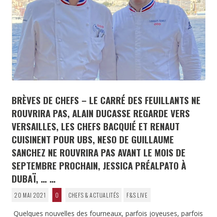
BRÈVES DE CHEFS – LE CARRÉ DES FEUILLANTS NE
ROUVRIRA PAS, ALAIN DUCASSE REGARDE VERS
VERSAILLES, LES CHEFS BACQUIÉ ET RENAUT
CUISINENT POUR UBS, NESO DE GUILLAUME
SANCHEZ NE ROUVRIRA PAS AVANT LE MOIS DE
SEPTEMBRE PROCHAIN, JESSICA PRÉALPATO À
DUBAÏ, … …
20 MAI 2021
0
CHEFS & ACTUALITÉS
F&S LIVE
Quelques nouvelles des fourneaux, parfois joyeuses, parfois