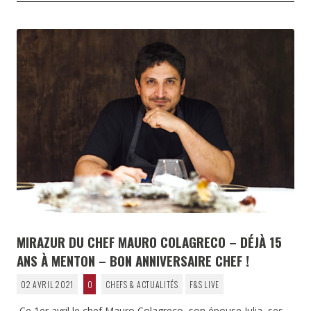
MIRAZUR DU CHEF MAURO COLAGRECO – DÉJÀ 15
ANS À MENTON – BON ANNIVERSAIRE CHEF !
02 AVRIL 2021
0
CHEFS & ACTUALITÉS
F&S LIVE
Ce 1er avril le chef Mauro Colagreco, son épouse Julia, ses