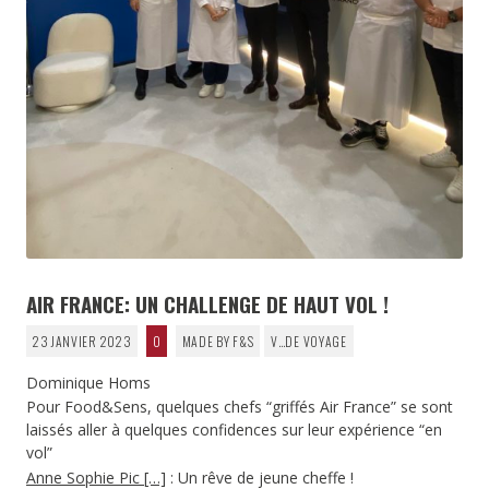
AIR FRANCE: UN CHALLENGE DE HAUT VOL !
23 JANVIER 2023
0
MADE BY F&S
V…DE VOYAGE
Dominique Homs
Pour Food&Sens, quelques chefs “griffés Air France” se sont
laissés aller à quelques confidences sur leur expérience “en
vol”
Anne Sophie Pic
[…]
: Un rêve de jeune cheffe !