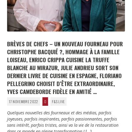
BRÈVES DE CHEFS – UN NOUVEAU FOURNEAU POUR
CHRISTOPHE BACQUIÉ ?, HOMMAGE À LA FAMILLE
LOISEAU, ENRICO CRIPPA CUISINE LA TRUFFE
BLANCHE AU MIRAZUR, JULIE ANDRIEU SORT SON
DERNIER LIVRE DE CUISINE EN ESPAGNE, FLORIANO
PELLEGRINO CHOISIT D’ÊTRE EXTRAORDINAIRE,
YVES CAMDEBORDE FIDÈLE EN AMITIÉ …
17 NOVEMBRE 2022
0
F&S LIVE
Quelques nouvelles des fourneaux et des médias, parfois
joyeuses, parfois inspirantes, parfois passionnantes, parfois
sans intérêt, parfois tristes, ainsi va la vie de la restauration
dans ce monde en pleine transformation !
[…]