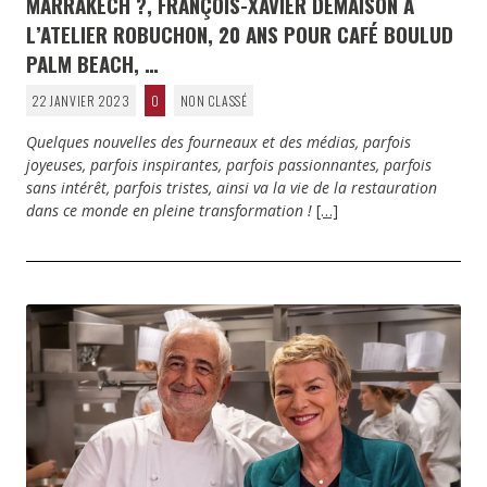
MARRAKECH ?, FRANÇOIS-XAVIER DEMAISON À
L’ATELIER ROBUCHON, 20 ANS POUR CAFÉ BOULUD
PALM BEACH, …
22 JANVIER 2023
0
NON CLASSÉ
Quelques nouvelles des fourneaux et des médias, parfois
joyeuses, parfois inspirantes, parfois passionnantes, parfois
sans intérêt, parfois tristes, ainsi va la vie de la restauration
dans ce monde en pleine transformation !
[…]