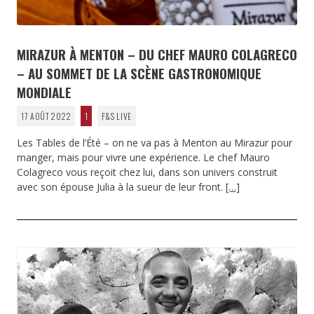
MIRAZUR À MENTON – DU CHEF MAURO COLAGRECO
– AU SOMMET DE LA SCÈNE GASTRONOMIQUE
MONDIALE
17 AOÛT 2022
1
F&S LIVE
Les Tables de l’Été – on ne va pas à Menton au Mirazur pour
manger, mais pour vivre une expérience. Le chef Mauro
Colagreco vous reçoit chez lui, dans son univers construit
avec son épouse Julia à la sueur de leur front.
[…]