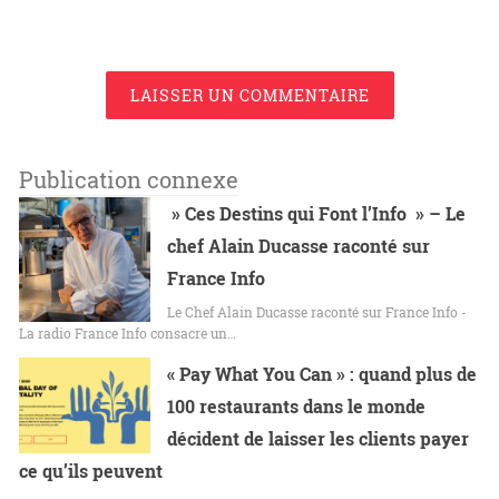
LAISSER UN COMMENTAIRE
Publication connexe
» Ces Destins qui Font l’Info » – Le
chef Alain Ducasse raconté sur
France Info
Le Chef Alain Ducasse raconté sur France Info -
La radio France Info consacre un…
« Pay What You Can » : quand plus de
100 restaurants dans le monde
décident de laisser les clients payer
ce qu’ils peuvent