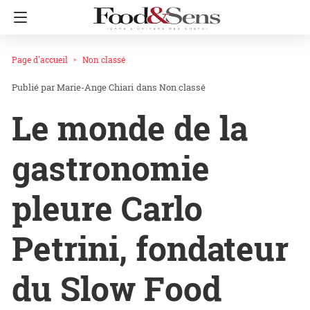
Page d'accueil
Non classé
Marie-Ange Chiari
dans
Non classé
Le monde de la
gastronomie
pleure Carlo
Petrini, fondateur
du Slow Food