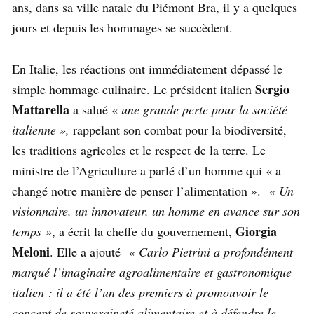
ans, dans sa ville natale du Piémont Bra, il y a quelques
jours et depuis les hommages se succèdent.
En Italie, les réactions ont immédiatement dépassé le
Sergio
simple hommage culinaire. Le président italien
Mattarella
a salué «
une grande perte pour la société
italienne »,
rappelant son combat pour la biodiversité,
les traditions agricoles et le respect de la terre. Le
ministre de l’Agriculture a parlé d’un homme qui « a
changé notre manière de penser l’alimentation ».
« Un
visionnaire, un innovateur, un homme en avance sur son
Giorgia
temps »
, a écrit la cheffe du gouvernement,
Meloni
. Elle a ajouté
« Carlo Pietrini a profondément
marqué l’imaginaire agroalimentaire et gastronomique
italien : il a été l’un des premiers à promouvoir le
concept de souveraineté alimentaire et à défendre le