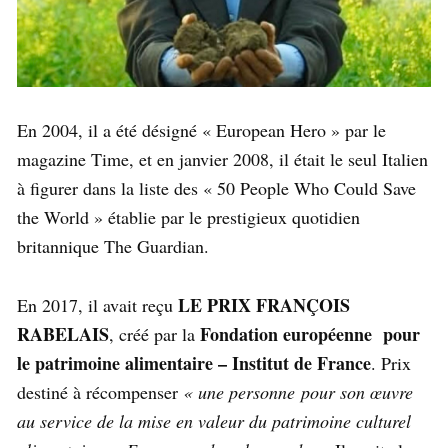
En 2004, il a été désigné « European Hero » par le
magazine Time, et en janvier 2008, il était le seul Italien
à figurer dans la liste des « 50 People Who Could Save
the World » établie par le prestigieux quotidien
britannique The Guardian.
LE PRIX FRANÇOIS
En 2017, il avait reçu
RABELAIS
Fondation européenne pour
, créé par la
le patrimoine alimentaire – Institut de France
. Prix
destiné à récompenser
« une personne pour son œuvre
au service de la mise en valeur du patrimoine culturel