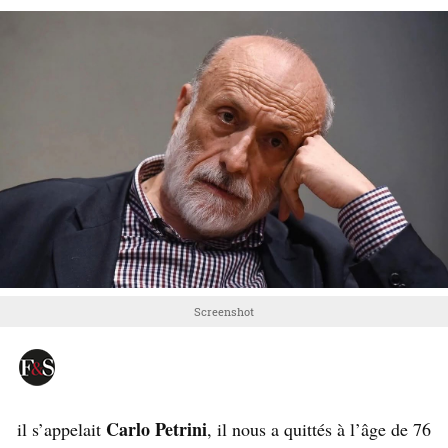
Screenshot
Carlo Petrini
il s’appelait
, il nous a quittés à l’âge de 76