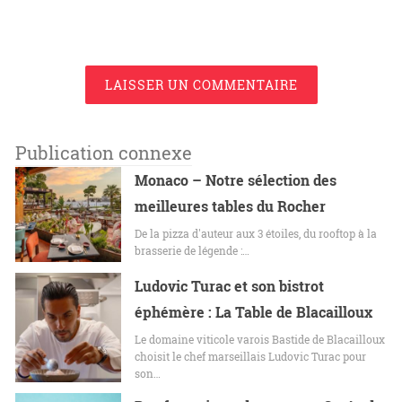
LAISSER UN COMMENTAIRE
Publication connexe
Monaco – Notre sélection des
meilleures tables du Rocher
De la pizza d'auteur aux 3 étoiles, du rooftop à la
brasserie de légende :…
Ludovic Turac et son bistrot
éphémère : La Table de Blacailloux
Le domaine viticole varois Bastide de Blacailloux
choisit le chef marseillais Ludovic Turac pour
son…