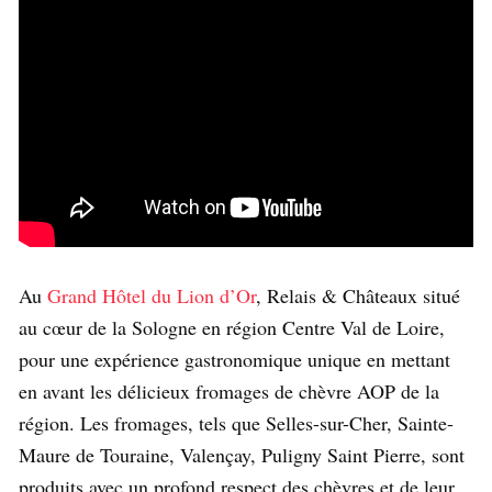
Au
Grand Hôtel du Lion d’Or
, Relais & Châteaux situé
au cœur de la Sologne en région Centre Val de Loire,
pour une expérience gastronomique unique en mettant
en avant les délicieux fromages de chèvre AOP de la
région. Les fromages, tels que Selles-sur-Cher, Sainte-
Maure de Touraine, Valençay, Puligny Saint Pierre, sont
produits avec un profond respect des chèvres et de leur