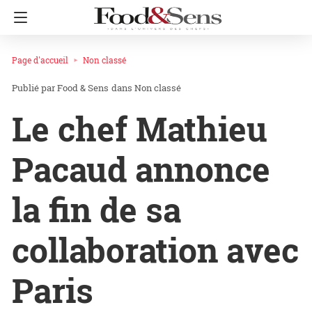
Page d'accueil
Non classé
Food & Sens
dans
Non classé
Le chef Mathieu
Pacaud annonce
la fin de sa
collaboration avec
Paris