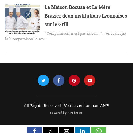
La Maison Bocuse et La Mère
Brazier deux institutions Lyonnaises
sur le Grill
" Comparaison, n'est pas raison ! " ... ont sait que
la "Comparaison" à ses…
All Rights Reserved |
Voir la version non-AMP
Powered by AMPforWP