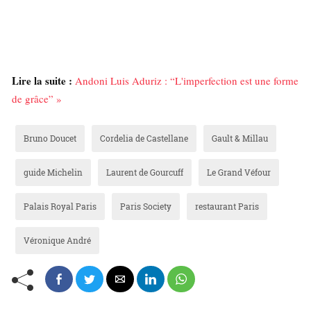
Lire la suite :
Andoni Luis Aduriz : “L'imperfection est une forme
de grâce” »
Bruno Doucet
Cordelia de Castellane
Gault & Millau
guide Michelin
Laurent de Gourcuff
Le Grand Véfour
Palais Royal Paris
Paris Society
restaurant Paris
Véronique André