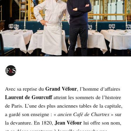
Grand Véfour
Avec sa reprise du
, l’homme d‘affaires
Laurent de Gourcuff
atteint les sommets de l’histoire
de Paris. L’une des plus anciennes tables de la capitale,
a gardé son enseigne : «
ancien Café de Chartres
» sur
Jean Véfour
la devanture. En 1820,
lui offre son nom,
et ce décor somptueux à laquelle s’accroche une