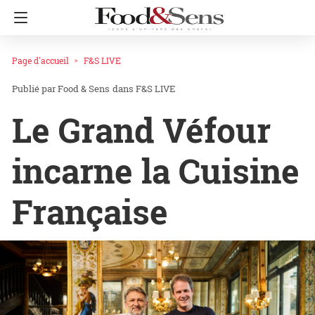
Page d'accueil
F&S LIVE
Food & Sens
dans
F&S LIVE
Le Grand Véfour
incarne la Cuisine
Française