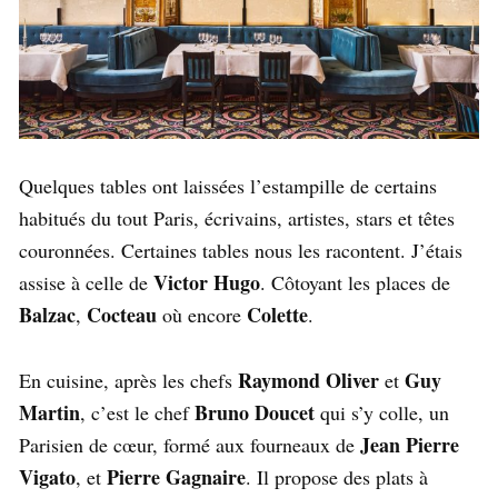
Quelques tables ont laissées l’estampille de certains
habitués du tout Paris, écrivains, artistes, stars et têtes
couronnées. Certaines tables nous les racontent. J’étais
Victor Hugo
assise à celle de
. Côtoyant les places de
Balzac
Cocteau
Colette
,
où encore
.
Raymond Oliver
Guy
En cuisine, après les chefs
et
Martin
Bruno Doucet
, c’est le chef
qui s’y colle, un
Jean Pierre
Parisien de cœur, formé aux fourneaux de
Vigato
Pierre Gagnaire
, et
. Il propose des plats à