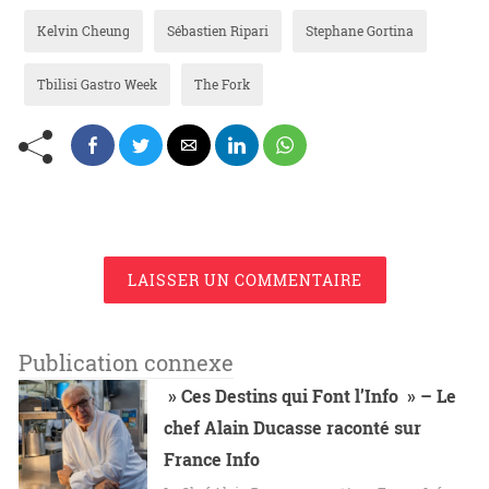
Kelvin Cheung
Sébastien Ripari
Stephane Gortina
Tbilisi Gastro Week
The Fork
LAISSER UN COMMENTAIRE
Publication connexe
» Ces Destins qui Font l’Info » – Le
chef Alain Ducasse raconté sur
France Info