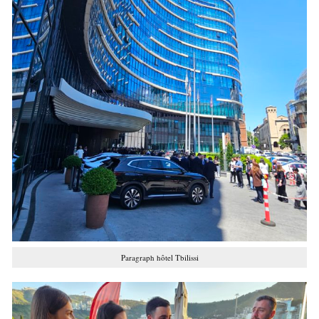
Paragraph hôtel Tbilissi