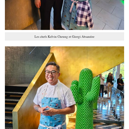
Les chefs Kelvin Cheung et Giorgi Absandze