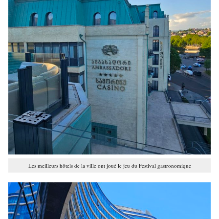
Les meilleurs hôtels de la ville ont joué le jeu du Festival gastronomique