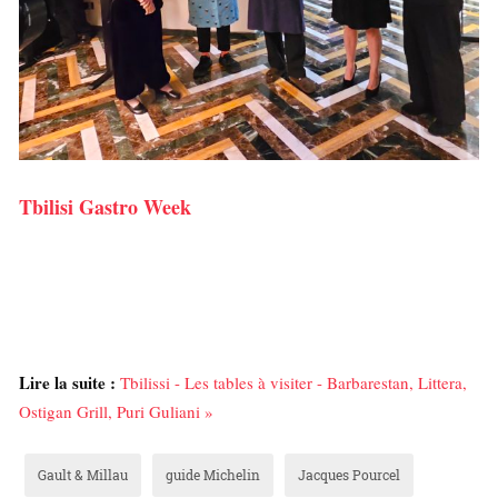
Tbilisi Gastro Week
Lire la suite :
Tbilissi - Les tables à visiter - Barbarestan, Littera,
Ostigan Grill, Puri Guliani »
Gault & Millau
guide Michelin
Jacques Pourcel