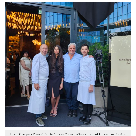
Le chef Jacques Pourcel, le chef Lucas Comte, Sébastien Ripari intervenant food, et