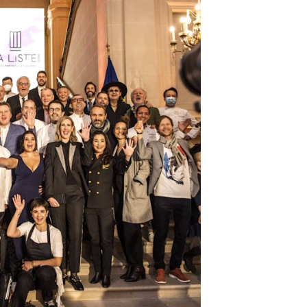
DESTIN DE FEMME
V…DE VOYAGE