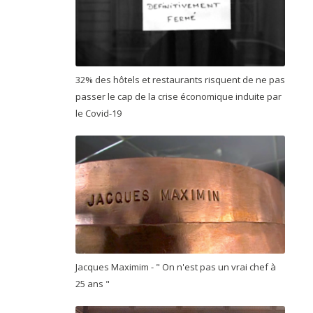
32% des hôtels et restaurants risquent de ne pas
passer le cap de la crise économique induite par
le Covid-19
Jacques Maximim - " On n'est pas un vrai chef à
25 ans "