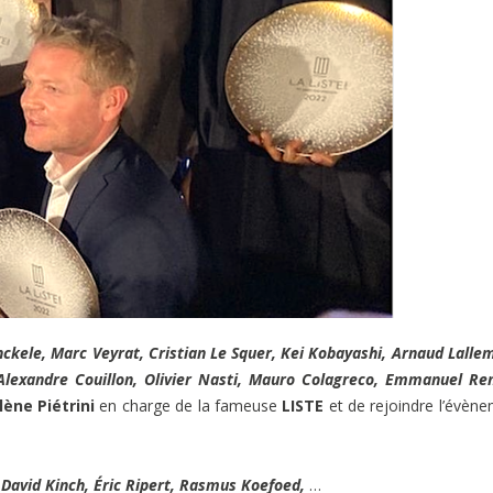
ckele, Marc Veyrat, Cristian Le Squer, Kei Kobayashi, Arnaud Lalle
 Alexandre Couillon, Olivier Nasti, Mauro Colagreco, Emmanuel Re
lène Piétrini
en charge de la fameuse
LISTE
et de rejoindre l’évèn
David Kinch, Éric Ripert, Rasmus Koefoed,
…