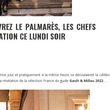
VREZ LE PALMARÈS, LES CHEFS
ATION CE LUNDI SOIR
e même jour et pratiquement à la même heure se déroulaientt la célébr
a révélation de la sélection France du guide
Gault & Millau 2022
…