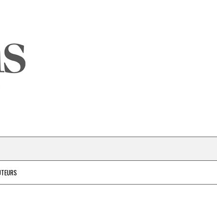
UTEURS