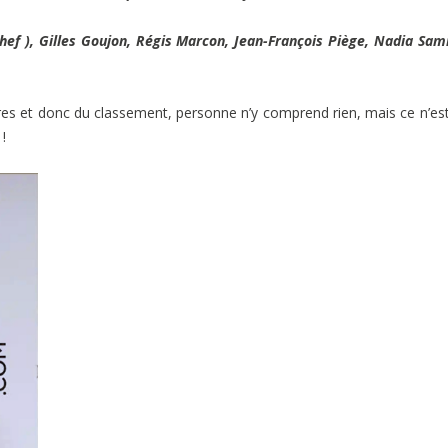
hef ), Gilles Goujon, Régis Marcon, Jean-François Piège, Nadia Sa
hiffres et donc du classement, personne n’y comprend rien, mais ce n’es
!