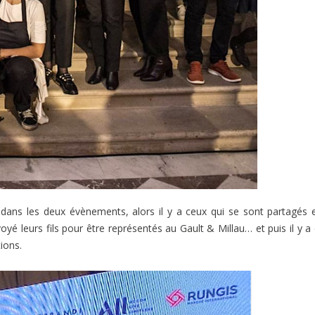
r dans les deux évènements, alors il y a ceux qui se sont partagés 
oyé leurs fils pour être représentés au Gault & Millau… et puis il y a
ions.