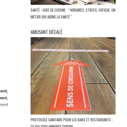
SANTÉ - CHEF DE CUISINE : " HORAIRES, STRESS, FATIGUE, UN
MÉTIER QUI ABÎME LA SANTÉ "
AMUSANT DÉCALÉ
ment,
naut,
ement
PROTOCOLE SANITAIRE POUR LES BARS ET RESTAURANTS -
CE QUI SERA ANNONCÉ DEMAIN