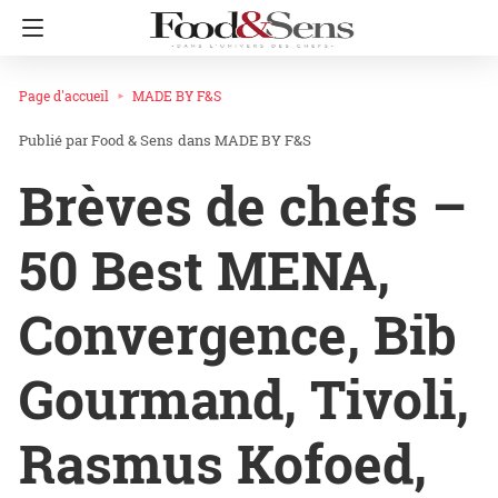
Page d'accueil
MADE BY F&S
Food & Sens
dans
MADE BY F&S
Brèves de chefs –
50 Best MENA,
Convergence, Bib
Gourmand, Tivoli,
Rasmus Kofoed,