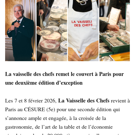
La vaisselle des chefs remet le couvert à Paris pour
une deuxième édition d’exception
La Vaisselle des Chefs
Les 7 et 8 février 2026,
revient à
Paris au CÉSURE (5e) pour une seconde édition qui
s’annonce ample et engagée, à la croisée de la
gastronomie, de l’art de la table et de l’économie