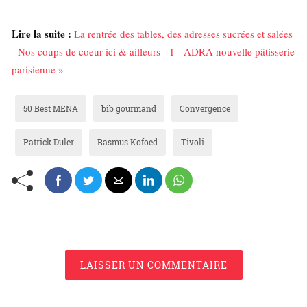
Lire la suite :
La rentrée des tables, des adresses sucrées et salées
- Nos coups de coeur ici & ailleurs - 1 - ADRA nouvelle pâtisserie
parisienne »
50 Best MENA
bib gourmand
Convergence
Patrick Duler
Rasmus Kofoed
Tivoli
LAISSER UN COMMENTAIRE