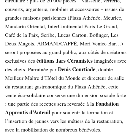
circulaire : plus de 20 000 pièces – vaisselle, verrerie,
couverts, argenterie, mobilier et accessoires – issues de
grandes maisons parisiennes (Plaza Athénée, Meurice,
Mandarin Oriental, InterContinental Paris Le Grand,
Café de la Paix, Scribe, Lucas Carton, Bofinger, Les
Deux Magots, ARMANI/CAFFÈ, Mori Venice Bar…)
seront proposées au grand public, aux côtés de créations
éditions Jars Céramistes
exclusives des
imaginées avec
Denis Courtiade
des chefs. Parrainée par
, double
Meilleur Maître d’Hôtel du Monde et directeur de salle
du restaurant gastronomique du Plaza Athénée, cette
vente éco-solidaire conserve une dimension sociale forte
Fondation
: une partie des recettes sera reversée à la
Apprentis d’Auteuil
pour soutenir la formation et
l’insertion de jeunes vers les métiers de la restauration,
avec la mobilisation de nombreux bénévoles.