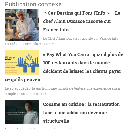
Publication connexe
» Ces Destins qui Font l’Info » – Le
chef Alain Ducasse raconté sur
France Info
Le Chef Alain Ducasse raconté sur France Info -
La radio France Info consacre un…
« Pay What You Can » : quand plus de
100 restaurants dans le monde
décident de laisser les clients payer
ce qu’ils peuvent
Le 26 août 2026, la gastronomie mondiale tentera une expérience aussi
simple dans son principe…
Cocaïne en cuisine : la restauration
face à une addiction devenue
structurelle