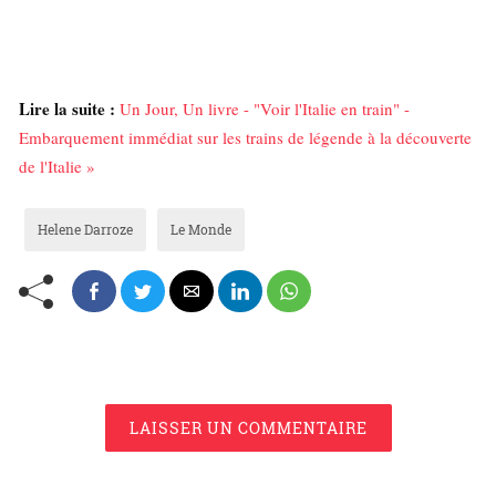
Lire la suite :
Un Jour, Un livre - "Voir l'Italie en train" -
Embarquement immédiat sur les trains de légende à la découverte
de l'Italie »
Helene Darroze
Le Monde
LAISSER UN COMMENTAIRE