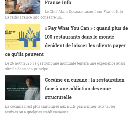
France Info
Le Chef Alain Ducasse raconté sur France Info -
La radio France Info consacre un…
« Pay What You Can » : quand plus de
100 restaurants dans le monde
décident de laisser les clients payer
ce qu’ils peuvent
Le 26 août 2026, la gastronomie mondiale tentera une expérience aussi
simple dans son principe…
Cocaïne en cuisine : la restauration
face à une addiction devenue
structurelle
La cocaïne n’est plus cantonnée aux nuits parisiennes, aux tables
festives ou à quelques établissements…