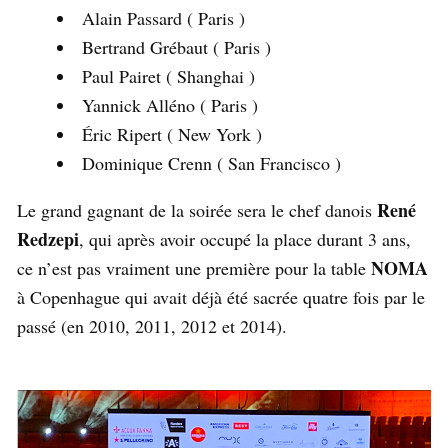
Alain Passard ( Paris )
Bertrand Grébaut ( Paris )
Paul Pairet ( Shanghai )
Yannick Alléno ( Paris )
Éric Ripert ( New York )
Dominique Crenn ( San Francisco )
René
Le grand gagnant de la soirée sera le chef danois
Redzepi
, qui après avoir occupé la place durant 3 ans,
NOMA
ce n’est pas vraiment une première pour la table
à Copenhague qui avait déjà été sacrée quatre fois par le
passé (en 2010, 2011, 2012 et 2014).