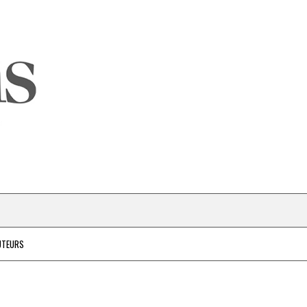
UTEURS