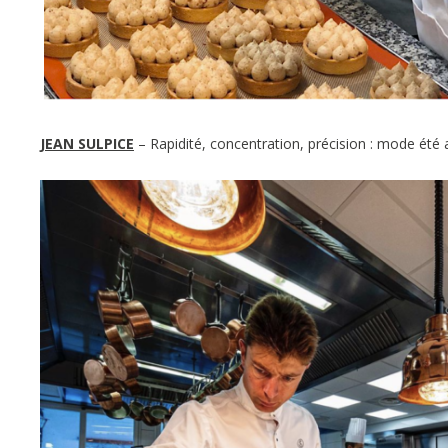
JEAN SULPICE
– Rapidité, concentration, précision : mode été 