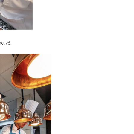
activé