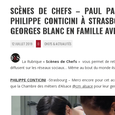
SCÈNES DE CHEFS – PAUL PA
PHILIPPE CONTICINI À STRASB
GEORGES BLANC EN FAMILLE AV
12 JUILLET 2019
0
CHEFS & ACTUALITÉS
La Rubrique «
Scènes de Chefs
» vous permet de retr
diffusent sur les réseaux sociaux… Même au bout du monde il
PHILIPPE CONTICINI
-Strasbourg – Merci encore pour cet accu
que la Chambre des métiers d’Alsace
@cm_alsace
pour leur gen