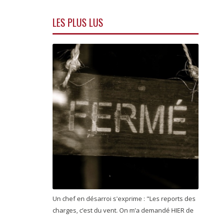
LES PLUS LUS
Un chef en désarroi s'exprime : "Les reports des
charges, c’est du vent. On m’a demandé HIER de