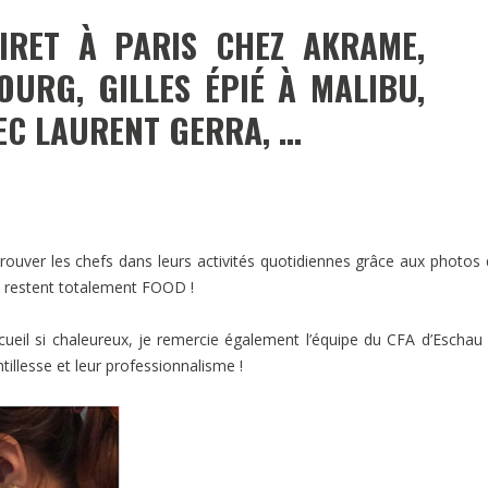
IRET À PARIS CHEZ AKRAME,
OURG, GILLES ÉPIÉ À MALIBU,
EC LAURENT GERRA, …
ouver les chefs dans leurs activités quotidiennes grâce aux photos q
s restent totalement FOOD !
eil si chaleureux, je remercie également l’équipe du CFA d’Eschau 
tillesse et leur professionnalisme !