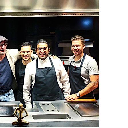
DESTIN DE FEMME
V…DE VOYAGE