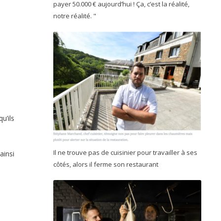
payer 50.000 € aujourd’hui ! Ça, c’est la réalité,
notre réalité. "
u’ils
Il ne trouve pas de cuisinier pour travailler à ses
ainsi
côtés, alors il ferme son restaurant