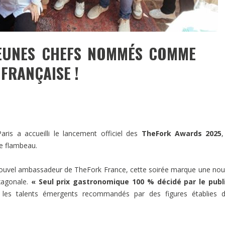
JEUNES CHEFS NOMMÉS COMME
FRANÇAISE !
ris a accueilli le lancement officiel des
TheFork Awards 2025
de flambeau.
nouvel ambassadeur de TheFork France, cette soirée marque une nou
xagonale.
« Seul prix gastronomique 100 % décidé par le publ
e les talents émergents recommandés par des figures établies d