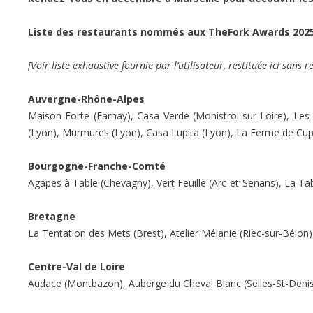
Liste des restaurants nommés aux TheFork Awards 2025
[Voir liste exhaustive fournie par l’utilisateur, restituée ici sans
Auvergne-Rhône-Alpes
Maison Forte (Farnay), Casa Verde (Monistrol-sur-Loire), Les
(Lyon), Murmures (Lyon), Casa Lupita (Lyon), La Ferme de Cupe
Bourgogne-Franche-Comté
Agapes à Table (Chevagny), Vert Feuille (Arc-et-Senans), La Tabl
Bretagne
La Tentation des Mets (Brest), Atelier Mélanie (Riec-sur-Bélon)
Centre-Val de Loire
Audace (Montbazon), Auberge du Cheval Blanc (Selles-St-Deni