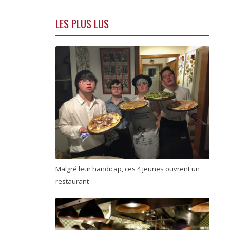
LES PLUS LUS
Malgré leur handicap, ces 4 jeunes ouvrent un
restaurant