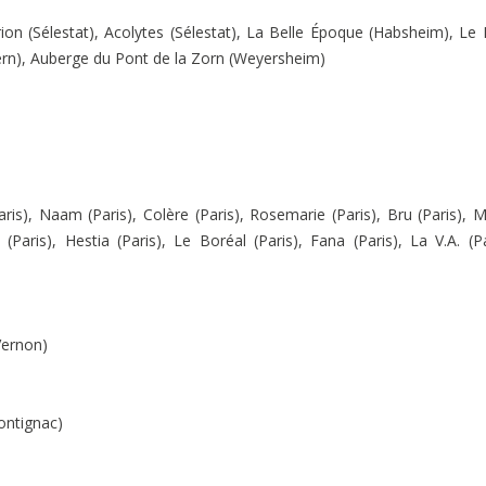
ion (Sélestat), Acolytes (Sélestat), La Belle Époque (Habsheim), Le 
ern), Auberge du Pont de la Zorn (Weyersheim)
(Paris), Naam (Paris), Colère (Paris), Rosemarie (Paris), Bru (Paris), 
Paris), Hestia (Paris), Le Boréal (Paris), Fana (Paris), La V.A. (Pa
Vernon)
Montignac)