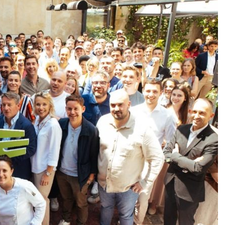
DESTIN DE FEMME
V…DE VOYAGE