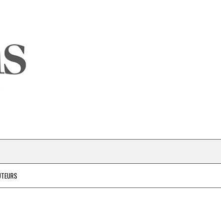
UTEURS