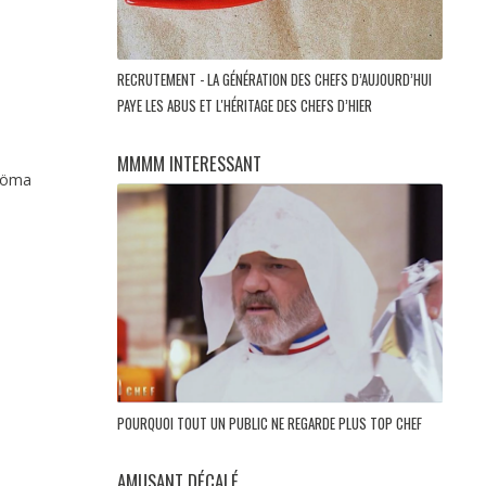
RECRUTEMENT - LA GÉNÉRATION DES CHEFS D’AUJOURD’HUI
PAYE LES ABUS ET L'HÉRITAGE DES CHEFS D’HIER
MMMM INTERESSANT
 Söma
POURQUOI TOUT UN PUBLIC NE REGARDE PLUS TOP CHEF
AMUSANT DÉCALÉ