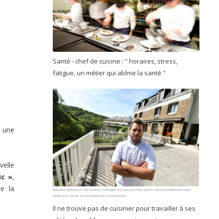
Santé - chef de cuisine : " horaires, stress,
fatigue, un métier qui abîme la santé "
, une
velle
ic »
,
e la
Il ne trouve pas de cuisinier pour travailler à ses