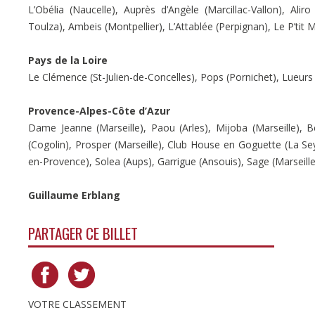
L’Obélia (Naucelle), Auprès d’Angèle (Marcillac-Vallon), Al
Toulza), Ambeis (Montpellier), L’Attablée (Perpignan), Le P’tit M
Pays de la Loire
Le Clémence (St-Julien-de-Concelles), Pops (Pornichet), Lueur
Provence-Alpes-Côte d’Azur
Dame Jeanne (Marseille), Paou (Arles), Mijoba (Marseille), Ber
(Cogolin), Prosper (Marseille), Club House en Goguette (La Sey
en-Provence), Solea (Aups), Garrigue (Ansouis), Sage (Marseil
Guillaume Erblang
PARTAGER CE BILLET
VOTRE CLASSEMENT