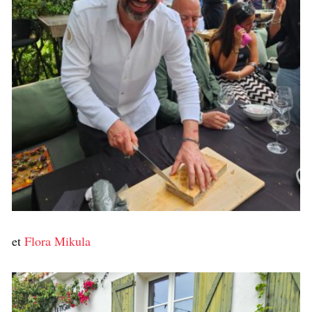
et
Flora Mikula