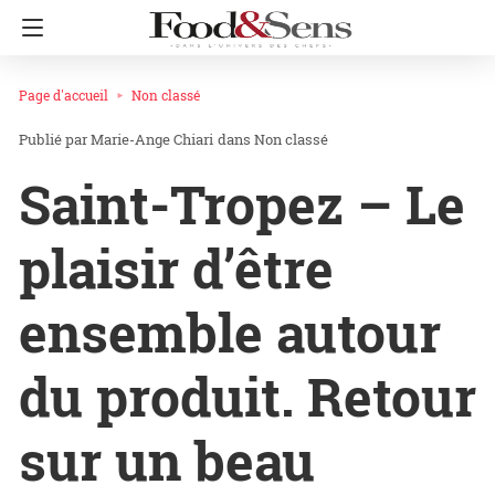
Page d'accueil
Non classé
Marie-Ange Chiari
dans
Non classé
Saint-Tropez – Le
plaisir d’être
ensemble autour
du produit. Retour
sur un beau