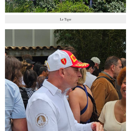
Le Tigrr