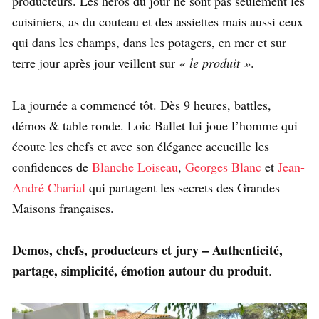
producteurs. Les héros du jour ne sont pas seulement les
cuisiniers, as du couteau et des assiettes mais aussi ceux
qui dans les champs, dans les potagers, en mer et sur
terre jour après jour veillent sur
« le produit »
.
La journée a commencé tôt. Dès 9 heures, battles,
démos & table ronde. Loic Ballet lui joue l’homme qui
écoute les chefs et avec son élégance accueille les
confidences de
Blanche Loiseau
,
Georges Blanc
et
Jean-
André Charial
qui partagent les secrets des Grandes
Maisons françaises.
Demos, chefs, producteurs et jury – Authenticité,
partage, simplicité, émotion autour du produit
.