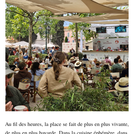
Au fil des heures, la place se fait de plus en plus vivante,
de plus en plus bavarde. Dans la cuisine éphémère, dans