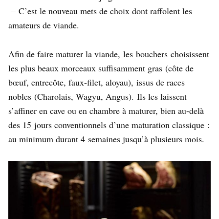
– C’est le nouveau mets de choix dont raffolent les
amateurs de viande.
Afin de faire maturer la viande, les bouchers choisissent
les plus beaux morceaux suffisamment gras (côte de
bœuf, entrecôte, faux-filet, aloyau), issus de races
nobles (Charolais, Wagyu, Angus). Ils les laissent
s’affiner en cave ou en chambre à maturer, bien au-delà
des 15 jours conventionnels d’une maturation classique :
au minimum durant 4 semaines jusqu’à plusieurs mois.