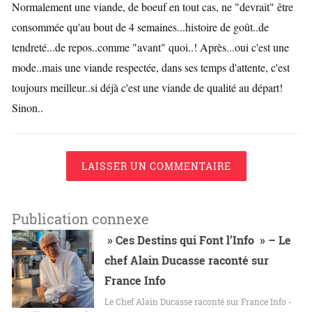
Normalement une viande, de boeuf en tout cas, ne "devrait" être
consommée qu'au bout de 4 semaines...histoire de goût..de
tendreté...de repos..comme "avant" quoi..! Après...oui c'est une
mode..mais une viande respectée, dans ses temps d'attente, c'est
toujours meilleur..si déjà c'est une viande de qualité au départ!
Sinon..
LAISSER UN COMMENTAIRE
Publication connexe
» Ces Destins qui Font l’Info » – Le
chef Alain Ducasse raconté sur
France Info
Le Chef Alain Ducasse raconté sur France Info -