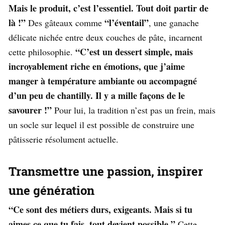
Mais le produit, c’est l’essentiel. Tout doit partir de
là !”
“l’éventail”
Des gâteaux comme
, une ganache
délicate nichée entre deux couches de pâte, incarnent
“C’est un dessert simple, mais
cette philosophie.
incroyablement riche en émotions, que j’aime
manger à température ambiante ou accompagné
d’un peu de chantilly. Il y a mille façons de le
savourer !”
Pour lui, la tradition n’est pas un frein, mais
un socle sur lequel il est possible de construire une
pâtisserie résolument actuelle.
Transmettre une passion, inspirer
une génération
“Ce sont des métiers durs, exigeants. Mais si tu
aimes ce que tu fais, tout devient possible.”
Cette