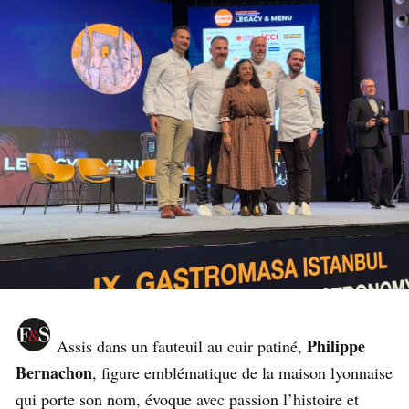
Philippe
Assis dans un fauteuil au cuir patiné,
Bernachon
, figure emblématique de la maison lyonnaise
qui porte son nom, évoque avec passion l’histoire et