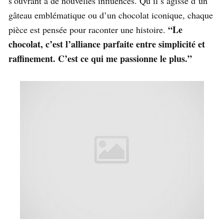
s’ouvrant à de nouvelles influences. Qu’il s’agisse d’un
gâteau emblématique ou d’un chocolat iconique, chaque
“Le
pièce est pensée pour raconter une histoire.
chocolat, c’est l’alliance parfaite entre simplicité et
raffinement. C’est ce qui me passionne le plus.”