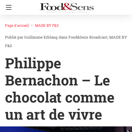
Page d'accueil
MADE BY F&S
Guillaume Erblang
dans
Food&Sens Broadcast
MADE BY
F&S
Philippe
Bernachon – Le
chocolat comme
un art de vivre