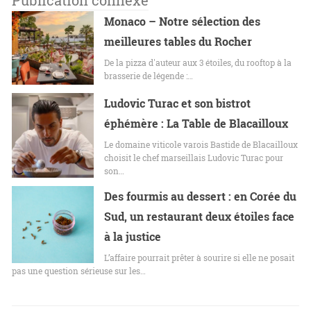
Publication connexe
Monaco – Notre sélection des
meilleures tables du Rocher
De la pizza d'auteur aux 3 étoiles, du rooftop à la
brasserie de légende :…
Ludovic Turac et son bistrot
éphémère : La Table de Blacailloux
Le domaine viticole varois Bastide de Blacailloux
choisit le chef marseillais Ludovic Turac pour
son…
Des fourmis au dessert : en Corée du
Sud, un restaurant deux étoiles face
à la justice
L’affaire pourrait prêter à sourire si elle ne posait
pas une question sérieuse sur les…