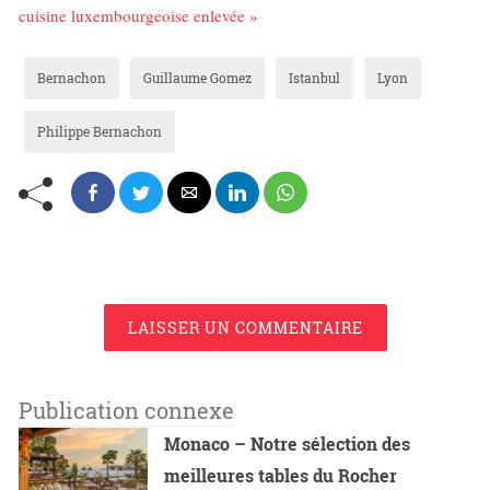
cuisine luxembourgeoise enlevée »
Bernachon
Guillaume Gomez
Istanbul
Lyon
Philippe Bernachon
LAISSER UN COMMENTAIRE
Publication connexe
Monaco – Notre sélection des
meilleures tables du Rocher