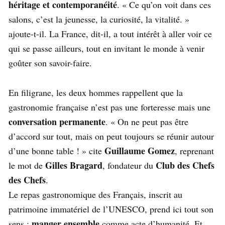
héritage et contemporanéité
. « Ce qu’on voit dans ces
salons, c’est la jeunesse, la curiosité, la vitalité. »
ajoute-t-il. La France, dit-il, a tout intérêt à aller voir ce
qui se passe ailleurs, tout en invitant le monde à venir
goûter son savoir-faire.
En filigrane, les deux hommes rappellent que la
gastronomie française n’est pas une forteresse mais une
conversation permanente
. « On ne peut pas être
d’accord sur tout, mais on peut toujours se réunir autour
Guillaume Gomez
d’une bonne table ! » cite
, reprenant
Gilles Bragard
Club des Chefs
le mot de
, fondateur du
des Chefs
.
Le repas gastronomique des Français, inscrit au
patrimoine immatériel de l’UNESCO, prend ici tout son
manger ensemble
sens :
comme acte d’humanité. Et,