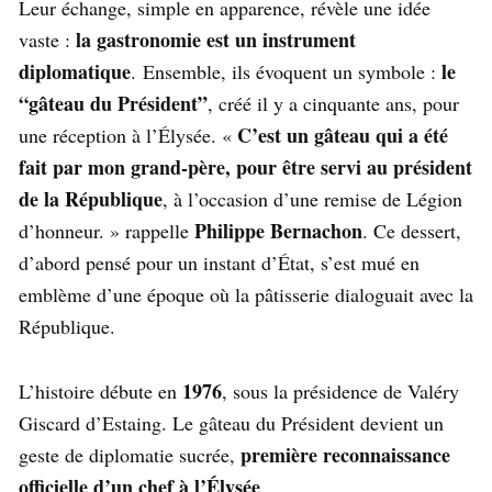
Leur échange, simple en apparence, révèle une idée
la gastronomie est un instrument
vaste :
diplomatique
le
. Ensemble, ils évoquent un symbole :
“gâteau du Président”
, créé il y a cinquante ans, pour
C’est un gâteau qui a été
une réception à l’Élysée. «
fait par mon grand-père, pour être servi au président
de la République
, à l’occasion d’une remise de Légion
Philippe Bernachon
d’honneur. » rappelle
. Ce dessert,
d’abord pensé pour un instant d’État, s’est mué en
emblème d’une époque où la pâtisserie dialoguait avec la
République.
1976
L’histoire débute en
, sous la présidence de Valéry
Giscard d’Estaing. Le gâteau du Président devient un
première reconnaissance
geste de diplomatie sucrée,
officielle d’un chef à l’Élysée
.