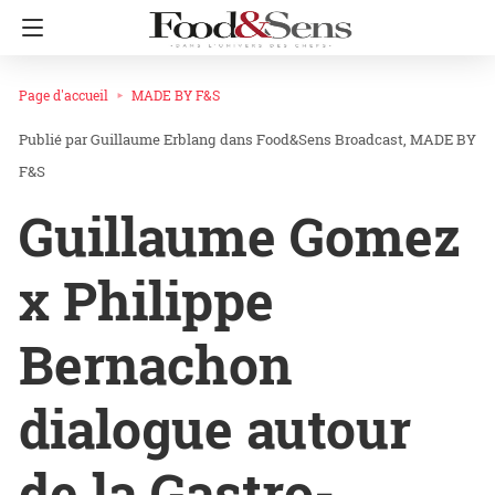
Page d'accueil
MADE BY F&S
Guillaume Erblang
dans
Food&Sens Broadcast
MADE BY
F&S
Guillaume Gomez
x Philippe
Bernachon
dialogue autour
de la Gastro-