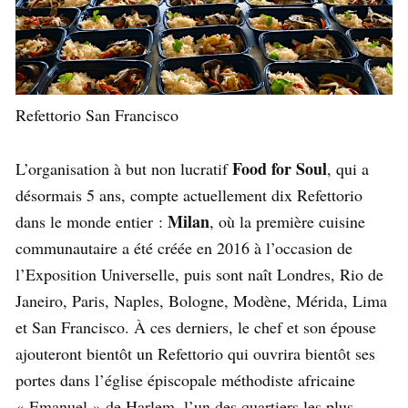
Refettorio San Francisco
Food for Soul
L’organisation à but non lucratif
, qui a
désormais 5 ans, compte actuellement dix Refettorio
Milan
dans le monde entier :
, où la première cuisine
communautaire a été créée en 2016 à l’occasion de
l’Exposition Universelle, puis sont naît Londres, Rio de
Janeiro, Paris, Naples, Bologne, Modène, Mérida, Lima
et San Francisco. À ces derniers, le chef et son épouse
ajouteront bientôt un Refettorio qui ouvrira bientôt ses
portes dans l’église épiscopale méthodiste africaine
« Emanuel » de Harlem, l’un des quartiers les plus