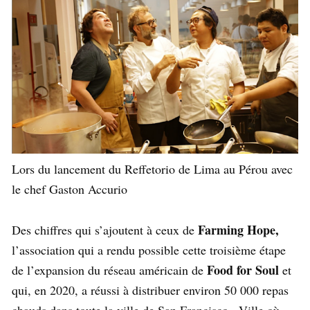
Lors du lancement du Reffetorio de Lima au Pérou avec
le chef Gaston Accurio
Farming Hope,
Des chiffres qui s’ajoutent à ceux de
l’association qui a rendu possible cette troisième étape
Food for Soul
de l’expansion du réseau américain de
et
qui, en 2020, a réussi à distribuer environ 50 000 repas
chauds dans toute la ville de San Francisco,. Ville où