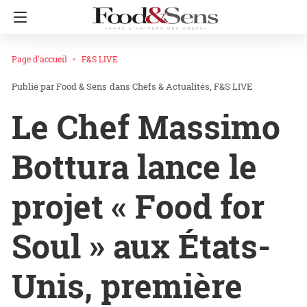
Page d'accueil
F&S LIVE
Food & Sens
dans
Chefs & Actualités
F&S LIVE
Le Chef Massimo
Bottura lance le
projet « Food for
Soul » aux États-
Unis, première