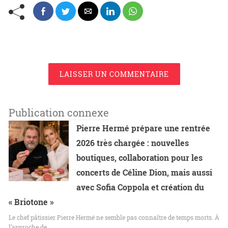
LAISSER UN COMMENTAIRE
Publication connexe
Pierre Hermé prépare une rentrée
2026 très chargée : nouvelles
boutiques, collaboration pour les
concerts de Céline Dion, mais aussi
avec Sofia Coppola et création du
« Briotone »
Le chef pâtissier Pierre Hermé ne semble pas connaître de temps morts. À
l’approche de…