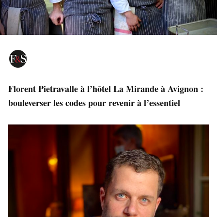
Florent Pietravalle à l’hôtel La Mirande à Avignon :
bouleverser les codes pour revenir à l’essentiel