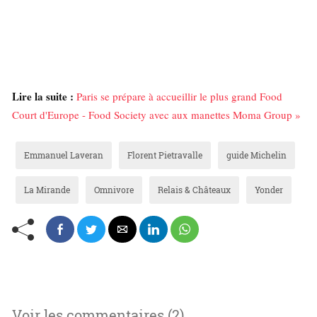
Lire la suite :
Paris se prépare à accueillir le plus grand Food
Court d'Europe - Food Society avec aux manettes Moma Group »
Emmanuel Laveran
Florent Pietravalle
guide Michelin
La Mirande
Omnivore
Relais & Châteaux
Yonder
Voir les commentaires (2)