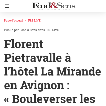
Page d'accueil
F&S LIVE
Food & Sens
dans
F&S LIVE
Florent
Pietravalle à
l’hôtel La Mirande
en Avignon :
« Bouleverser les