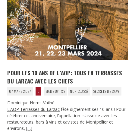
POUR LES 10 ANS DE L’AOP: TOUS EN TERRASSES
DU LARZAC AVEC LES CHEFS
07 MARS 2024
0
MADE BY F&S
NON CLASSÉ
SECRETS DE CAVE
Dominique Homs-Vailhé
L’AOP Terrasses du Larzac
fête dignement ses 10 ans ! Pour
célébrer cet anniversaire, l’appellation s’associe avec les
restaurateurs, bars à vins et cavistes de Montpellier et
environs,
[…]