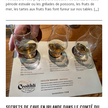
période estivale ou les grillades de poissons, les fruits de
mer, les tartes aux fruits frais font fureur sur nos tables.
[…]
SECRETS DE CAVE EN IRLANDE DANS LE COMTÉ DU