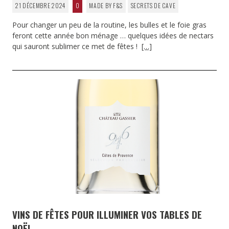
21 DÉCEMBRE 2024
0
MADE BY F&S
SECRETS DE CAVE
Pour changer un peu de la routine, les bulles et le foie gras
feront cette année bon ménage … quelques idées de nectars
qui sauront sublimer ce met de fêtes !
[…]
VINS DE FÊTES POUR ILLUMINER VOS TABLES DE
NOËL