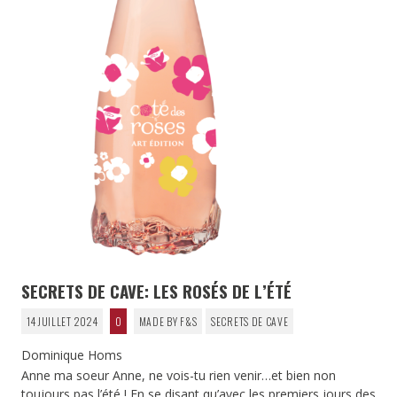
SECRETS DE CAVE: LES ROSÉS DE L’ÉTÉ
14 JUILLET 2024
0
MADE BY F&S
SECRETS DE CAVE
Dominique Homs
Anne ma soeur Anne, ne vois-tu rien venir…et bien non
toujours pas l’été ! En se disant qu’avec les premiers jours des