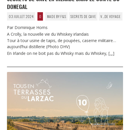
DONEGAL
03 JUILLET 2024
0
MADE BY F&S
SECRETS DE CAVE
V…DE VOYAGE
Par Dominique Homs
A Crolly, la nouvelle vie du Whiskey irlandais
Tour à tour usine de tapis, de poupées, caserne militaire…
aujourd’hui distillerie (Photo DHV)
En Irlande on ne boit pas du Whisky mais du Whiskey,
[…]