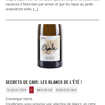
vacances il finira bien par arriver et que les repas au jardin
reviendront enfin,
[…]
SECRETS DE CAVE: LES BLANCS DE L’ÉTÉ !
12 JUILLET 2024
0
MADE BY F&S
SECRETS DE CAVE
Dominique Homs
Food&Sens vous propose une sélection de blancs, en cette