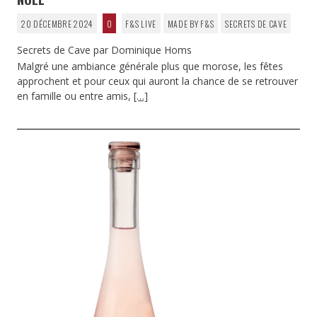
20 DÉCEMBRE 2024
0
F&S LIVE
MADE BY F&S
SECRETS DE CAVE
Secrets de Cave par Dominique Homs
Malgré une ambiance générale plus que morose, les fêtes
approchent et pour ceux qui auront la chance de se retrouver
en famille ou entre amis,
[…]