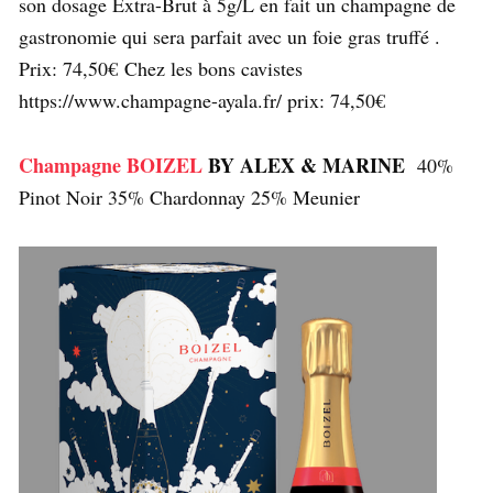
son dosage Extra-Brut à 5g/L en fait un champagne de
gastronomie qui sera parfait avec un foie gras truffé .
Prix: 74,50€ Chez les bons cavistes
https://www.champagne-ayala.fr/ prix: 74,50€
Champagne BOIZEL
BY ALEX & MARINE
40%
Pinot Noir 35% Chardonnay 25% Meunier