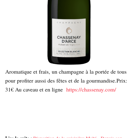
Aromatique et frais, un champagne à la portée de tous
pour profiter aussi des fêtes et de la gourmandise.Prix:
31€ Au caveau et en ligne
https://chassenay.com/
Lire la suite :
Disparition de la cuisinière Maïté - Depuis son