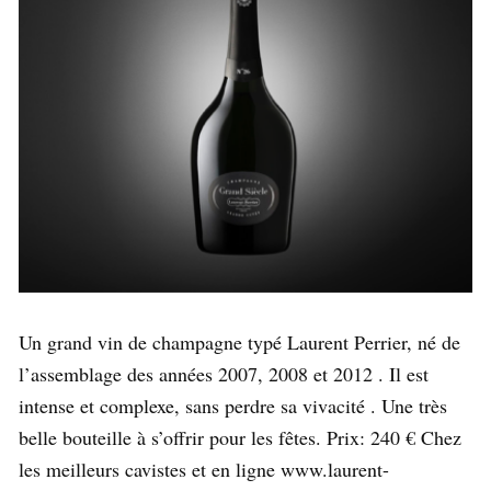
Un grand vin de champagne typé Laurent Perrier, né de
l’assemblage des années 2007, 2008 et 2012 . Il est
intense et complexe, sans perdre sa vivacité . Une très
belle bouteille à s’offrir pour les fêtes. Prix: 240 € Chez
les meilleurs cavistes et en ligne www.laurent-