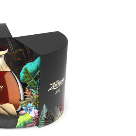
DESTIN DE FEMME
V…DE VOYAGE