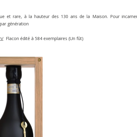
que et rare, à la hauteur des 130 ans de la Maison. Pour incarne
 par génération
m/
Flacon édité à 584 exemplaires (Un fût)