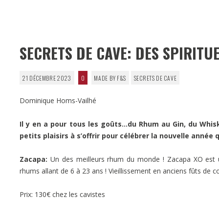
SECRETS DE CAVE: DES SPIRITUE
21 DÉCEMBRE 2023
0
MADE BY F&S
SECRETS DE CAVE
Dominique Homs-Vailhé
Il y en a pour tous les goûts…du Rhum au Gin, du Whisk
petits plaisirs à s’offrir pour célébrer la nouvelle année 
Zacapa:
Un des meilleurs rhum du monde ! Zacapa XO est 
rhums allant de 6 à 23 ans ! Vieillissement en anciens fûts de
Prix: 130€ chez les cavistes