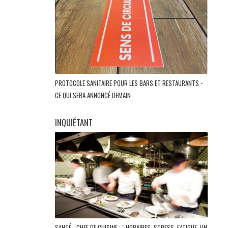
PROTOCOLE SANITAIRE POUR LES BARS ET RESTAURANTS -
CE QUI SERA ANNONCÉ DEMAIN
INQUIÉTANT
SANTÉ - CHEF DE CUISINE : " HORAIRES, STRESS, FATIGUE, UN