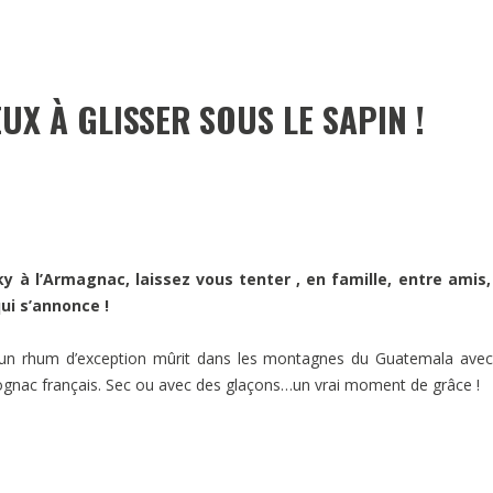
UX À GLISSER SOUS LE SAPIN !
y à l’Armagnac, laissez vous tenter , en famille, entre amis,
qui s’annonce !
un rhum d’exception mûrit dans les montagnes du Guatemala avec
 cognac français. Sec ou avec des glaçons…un vrai moment de grâce !