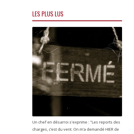
LES PLUS LUS
Un chef en désarroi s'exprime : "Les reports des
charges, c’est du vent. On m’a demandé HIER de