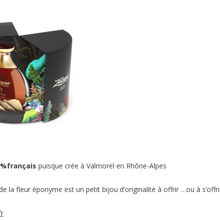
0%français
puisque crée à Valmorel en Rhône-Alpes
 la fleur éponyme est un petit bijou d’originalité à offrir …ou à s’offri
fr