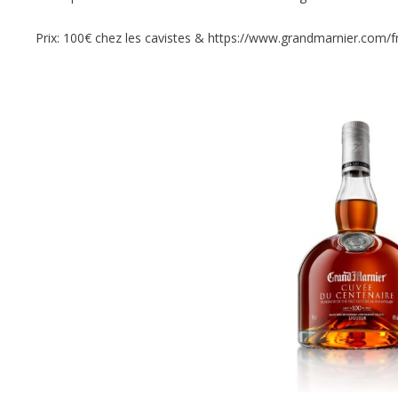
Prix: 100€ chez les cavistes & https://www.grandmarnier.com/fr