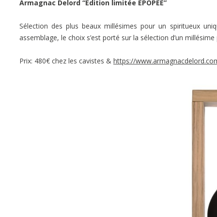
Armagnac Delord “Edition limitée EPOPÉE”
Sélection des plus beaux millésimes pour un spiritueux uni
assemblage, le choix s’est porté sur la sélection d’un millésime
Prix: 480€ chez les cavistes &
https://www.armagnacdelord.co