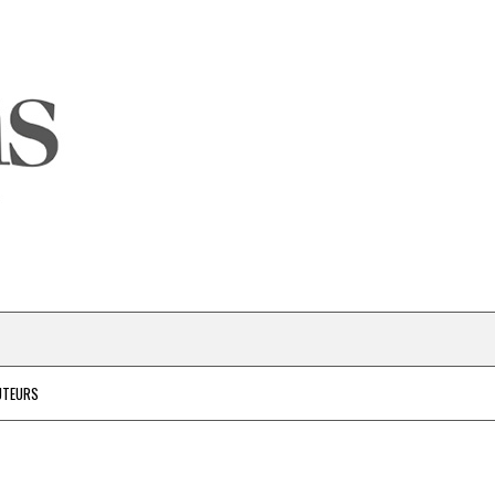
UTEURS