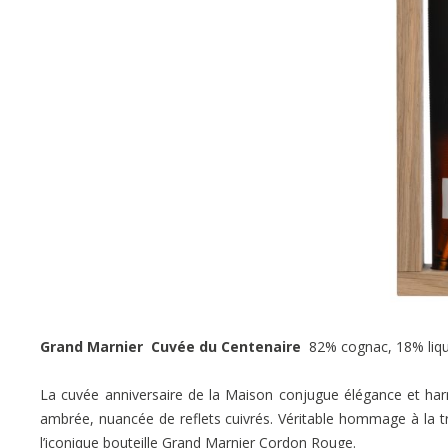
Grand Marnier Cuvée du Centenaire
82% cognac, 18% liqu
La cuvée anniversaire de la Maison conjugue élégance et har
ambrée, nuancée de reflets cuivrés. Véritable hommage à la tr
l’iconique bouteille Grand Marnier Cordon Rouge.