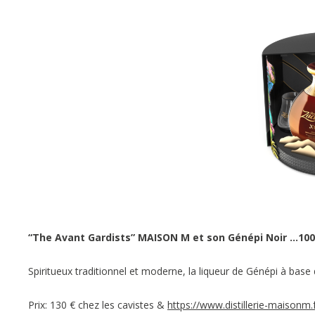
“The Avant Gardists”
MAISON M et son Génépi Noir …10
Spiritueux traditionnel et moderne, la liqueur de Génépi à base de
Prix: 130 € chez les cavistes &
https://www.distillerie-maisonm.