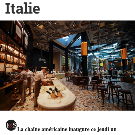
Italie
La chaîne américaine inaugure ce jeudi un