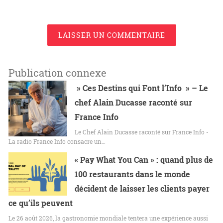
LAISSER UN COMMENTAIRE
Publication connexe
» Ces Destins qui Font l’Info » – Le
chef Alain Ducasse raconté sur
France Info
Le Chef Alain Ducasse raconté sur France Info -
La radio France Info consacre un…
« Pay What You Can » : quand plus de
100 restaurants dans le monde
décident de laisser les clients payer
ce qu’ils peuvent
Le 26 août 2026, la gastronomie mondiale tentera une expérience aussi