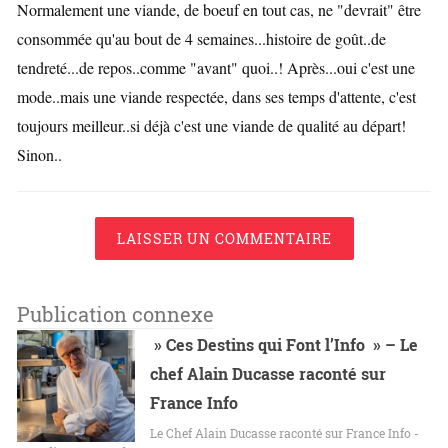
Normalement une viande, de boeuf en tout cas, ne "devrait" être
consommée qu'au bout de 4 semaines...histoire de goût..de
tendreté...de repos..comme "avant" quoi..! Après...oui c'est une
mode..mais une viande respectée, dans ses temps d'attente, c'est
toujours meilleur..si déjà c'est une viande de qualité au départ!
Sinon..
LAISSER UN COMMENTAIRE
Publication connexe
» Ces Destins qui Font l’Info » – Le
chef Alain Ducasse raconté sur
France Info
Le Chef Alain Ducasse raconté sur France Info -