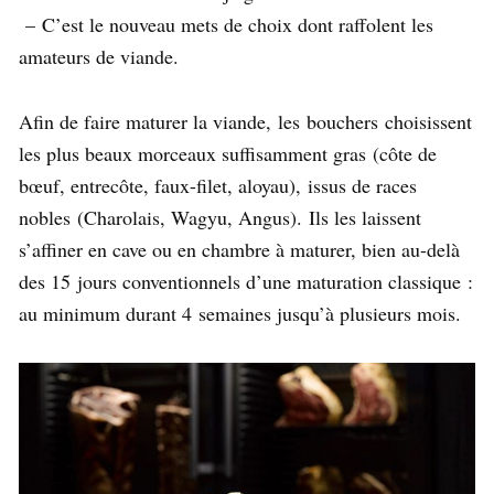
– C’est le nouveau mets de choix dont raffolent les
amateurs de viande.
Afin de faire maturer la viande, les bouchers choisissent
les plus beaux morceaux suffisamment gras (côte de
bœuf, entrecôte, faux-filet, aloyau), issus de races
nobles (Charolais, Wagyu, Angus). Ils les laissent
s’affiner en cave ou en chambre à maturer, bien au-delà
des 15 jours conventionnels d’une maturation classique :
au minimum durant 4 semaines jusqu’à plusieurs mois.