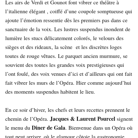
Les airs de Verdi et Gounot font vibrer ce théâtre à
l’italienne élégant , coiffé d’une coupole somptueuse qui
ajoute l’émotion ressentie dès les premiers pas dans ce
sanctuaire de la voix. Les lustres suspendus inondent de
lumière les stucs délicatement colorés, le velours des
sièges et des rideaux, la scène et les discrètes loges
toutes de rouge vêtues. Le parquet ancien murmure, se
souvient des toutes les grandes voix prestigieuses qui
l’ont foulé, des voix venues d’ici et d’ailleurs qui ont fait
fait vibrer les murs de l’Opéra. Hier comme aujourd’hui
des moments suspendus habitent le lieu.
En ce soir d’hiver, les chefs et leurs recettes prennent le
Jacques & Laurent Pourcel
chemin de l’Opéra.
signent
Diner de Gala
le menu du
. Bienvenue dans un Opéra où
tout peut arriver, où le glamour côtoie la gastronomie.