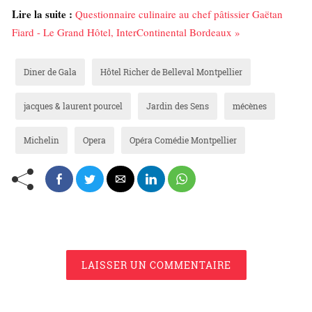
Lire la suite :
Questionnaire culinaire au chef pâtissier Gaëtan
Fiard - Le Grand Hôtel, InterContinental Bordeaux »
Diner de Gala
Hôtel Richer de Belleval Montpellier
jacques & laurent pourcel
Jardin des Sens
mécènes
Michelin
Opera
Opéra Comédie Montpellier
LAISSER UN COMMENTAIRE