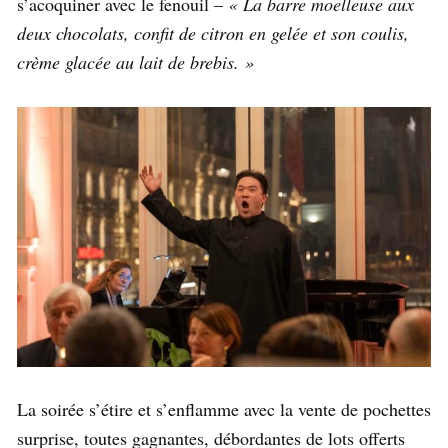
s’acoquiner avec le fenouil –
« La barre moelleuse aux
deux chocolats, confit de citron en gelée et son coulis,
crème glacée au lait de brebis. »
La soirée s’étire et s’enflamme avec la vente de pochettes
surprise, toutes gagnantes, débordantes de lots offerts