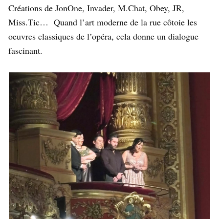
Créations de JonOne, Invader, M.Chat, Obey, JR,
Miss.Tic… Quand l’art moderne de la rue côtoie les
oeuvres classiques de l’opéra, cela donne un dialogue
fascinant.