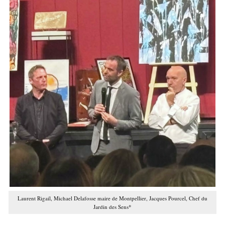
Laurent Rigail, Michael Delafosse maire de Montpellier, Jacques Pourcel, Chef du
Jardin des Sens*