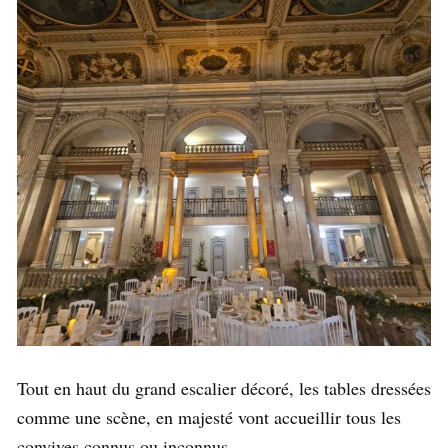
Tout en haut du grand escalier décoré, les tables dressées
comme une scène, en majesté vont accueillir tous les
convives connus ou inconnus.