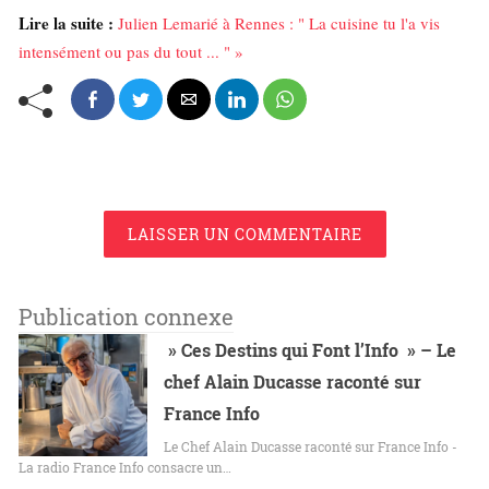
Lire la suite :
Julien Lemarié à Rennes : " La cuisine tu l'a vis
intensément ou pas du tout ... " »
LAISSER UN COMMENTAIRE
Publication connexe
» Ces Destins qui Font l’Info » – Le
chef Alain Ducasse raconté sur
France Info
Le Chef Alain Ducasse raconté sur France Info -
La radio France Info consacre un…