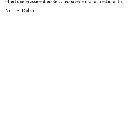
offert une grosse entrecôte… recouverte d’or au restaurant «
Nusr-Et Dubaï ».