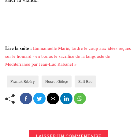
Lire la suite :
Emmanuelle Marie, tordre le coup aux idées reçues
sur le homard - en bonus le sacrifice de la langouste de
Méditerranée par Jean-Luc Rabanel »
Franck Ribéry
Nusret Gökçe
Salt Bae
LAISSER UN COMMENTAIRE