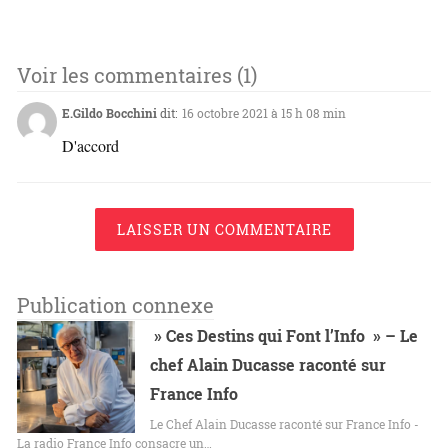
Voir les commentaires (1)
E.Gildo Bocchini
dit:
16 octobre 2021 à 15 h 08 min
D'accord
LAISSER UN COMMENTAIRE
Publication connexe
» Ces Destins qui Font l’Info » – Le
chef Alain Ducasse raconté sur
France Info
Le Chef Alain Ducasse raconté sur France Info -
La radio France Info consacre un…