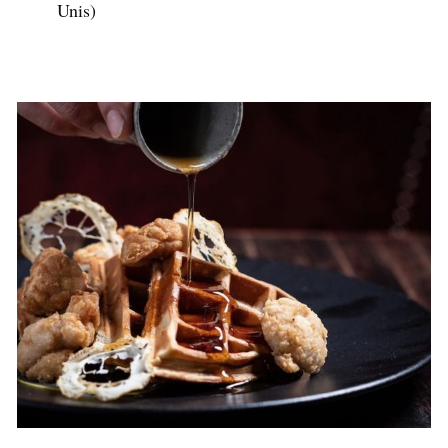
Unis)