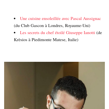
Une cuisine ensoleillée avec Pascal Aussignac
(du Club Gascon à Londres, Royaume-Uni)
Les secrets du chef étoilé Giuseppe Ianotti
(de
Krèsios à Piedimonte Matese, Italie)