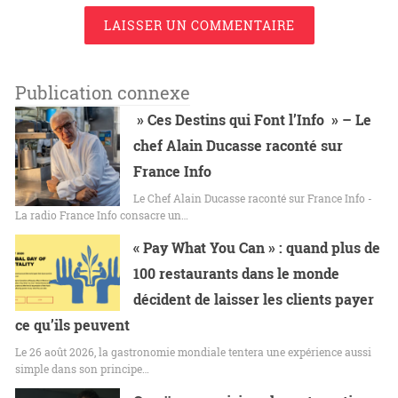
LAISSER UN COMMENTAIRE
Publication connexe
» Ces Destins qui Font l’Info » – Le
chef Alain Ducasse raconté sur
France Info
Le Chef Alain Ducasse raconté sur France Info -
La radio France Info consacre un…
« Pay What You Can » : quand plus de
100 restaurants dans le monde
décident de laisser les clients payer
ce qu’ils peuvent
Le 26 août 2026, la gastronomie mondiale tentera une expérience aussi
simple dans son principe…