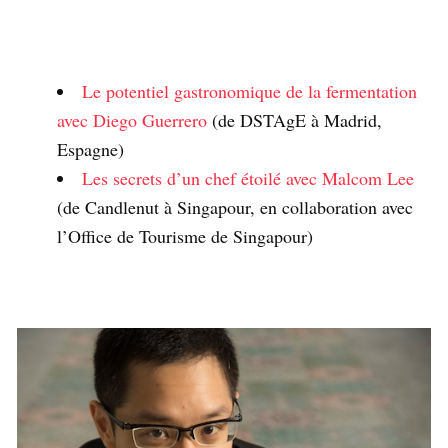
Le potentiel gastronomique de la fermentation
avec Diego Guerrero
(de DSTAgE à Madrid,
Espagne)
Les secrets d’un chef étoilé avec Malcom Lee
(de Candlenut à Singapour, en collaboration avec
l’Office de Tourisme de Singapour)