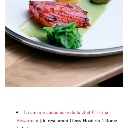
La cuisine audacieuse de la chef Cristina
Bowerman
(du restaurant Glass Hostaria à Rome,