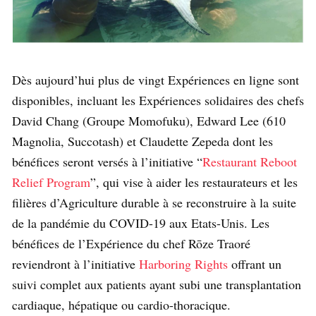
Dès aujourd’hui plus de vingt Expériences en ligne sont
disponibles, incluant les Expériences solidaires des chefs
David Chang (Groupe Momofuku), Edward Lee (610
Magnolia, Succotash) et Claudette Zepeda dont les
bénéfices seront versés à l’initiative “
Restaurant Reboot
Relief Program
”, qui vise à aider les restaurateurs et les
filières d’Agriculture durable à se reconstruire à la suite
de la pandémie du COVID-19 aux Etats-Unis. Les
bénéfices de l’Expérience du chef Rōze Traoré
reviendront à l’initiative
Harboring Rights
offrant un
suivi complet aux patients ayant subi une transplantation
cardiaque, hépatique ou cardio-thoracique.