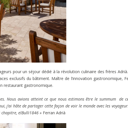
ageurs pour un séjour dédié à la révolution culinaire des frères Adrià
spaces exclusifs du bâtiment. Maître de l’innovation gastronomique, F
son restaurant gastronomique.
ites. Nous avions atteint ce que nous estimons être le summum de c
i, j’ai hâte de partager cette façon de voir le monde avec les voyageur
 chapitre, elBulli1846 »
Ferran Adrià