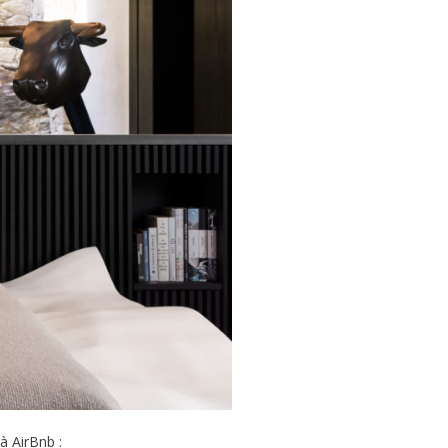
à AirBnb :