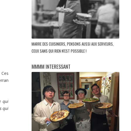
MARRE DES CUISINIERS, PENSONS AUSSI AUX SERVEURS,
CEUX SANS QUI RIEN N'EST POSSIBLE !
MMMM INTERESSANT
. Ces
erran
e qui
s qui