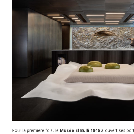
Pour la première fois, le
Musée El Bulli 1846
a ouvert ses port