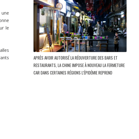
s une
sonne
ur le
alles
rants
APRÈS AVOIR AUTORISÉ LA RÉOUVERTURE DES BARS ET
RESTAURANTS, LA CHINE IMPOSE À NOUVEAU LA FERMETURE
CAR DANS CERTAINES RÉGIONS L'ÉPIDÉMIE REPREND