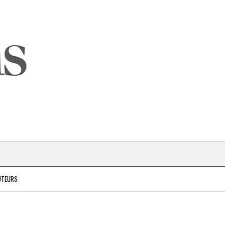
UTEURS