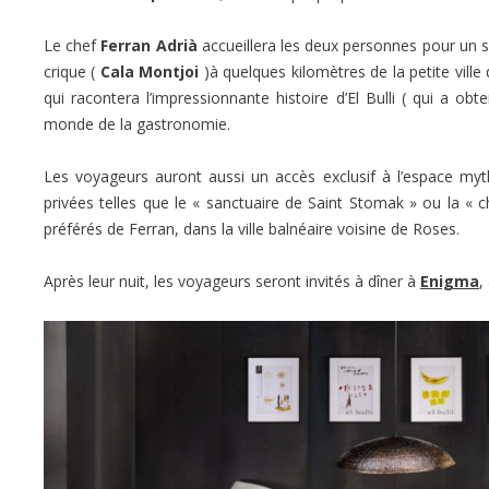
Le chef
Ferran Adrià
accueillera les deux personnes pour un sé
crique (
Cala Montjoi
)à quelques kilomètres de la petite vil
qui racontera l’impressionnante histoire d’El Bulli ( qui a obt
monde de la gastronomie.
Les voyageurs auront aussi un accès exclusif à l’espace myth
privées telles que le « sanctuaire de Saint Stomak » ou la « 
préférés de Ferran, dans la ville balnéaire voisine de Roses.
Après leur nuit, les voyageurs seront invités à dîner à
Enigma
,