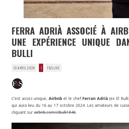
FERRA ADRIÀ ASSOCIÉ À AIR
UNE EXPÉRIENCE UNIQUE DAN
BULLI
10 AVRIL 2024
1
F&S LIVE
C’est assez unique,
Airbnb
et le chef
Ferran Adrià
(ex El Bull
qui aura lieu du 16 au 17 octobre 2024. Les amateurs de cuisi
cliquant sur
airbnb.com/elbulli1846
.