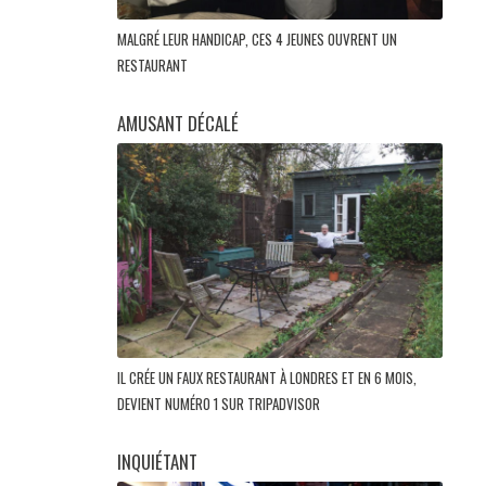
MALGRÉ LEUR HANDICAP, CES 4 JEUNES OUVRENT UN
RESTAURANT
AMUSANT DÉCALÉ
IL CRÉE UN FAUX RESTAURANT À LONDRES ET EN 6 MOIS,
DEVIENT NUMÉRO 1 SUR TRIPADVISOR
INQUIÉTANT