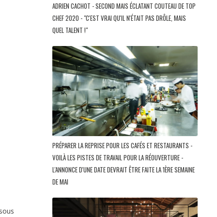
ADRIEN CACHOT - SECOND MAIS ÉCLATANT COUTEAU DE TOP
CHEF 2020 - "C'EST VRAI QU'IL N'ÉTAIT PAS DRÔLE, MAIS
QUEL TALENT !"
PRÉPARER LA REPRISE POUR LES CAFÉS ET RESTAURANTS -
VOILÀ LES PISTES DE TRAVAIL POUR LA RÉOUVERTURE -
L'ANNONCE D'UNE DATE DEVRAIT ÊTRE FAITE LA 1ÈRE SEMAINE
DE MAI
 sous