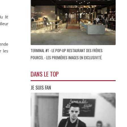
u lit
lleur
gende
TERMINAL #1 - LE POP-UP RESTAURANT DES FRÈRES
r les
POURCEL - LES PREMIÈRES IMAGES EN EXCLUSIVITÉ.
DANS LE TOP
JE SUIS FAN