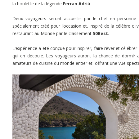
la houlette de la légende
Ferran Adrià
.
Deux voyageurs seront accueillis par le chef en personne et
spécialement créé pour l’occasion et, inspiré de la célèbre ol
restaurant au Monde par le classement
50Best
.
L’expérience a été conçue pour inspirer, faire rêver et célébrer l
qui en découle. Les voyageurs auront la chance de dormir a
amateurs de cuisine du monde entier et offrant une vue specta