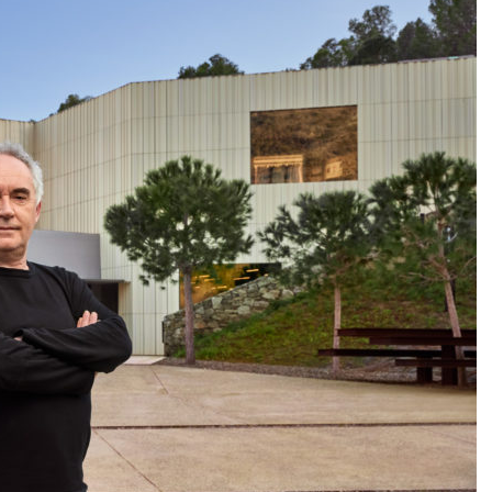
DESTIN DE FEMME
V…DE VOYAGE