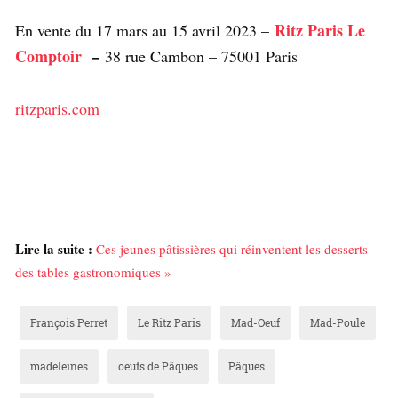
Ritz Paris Le
En vente du 17 mars au 15 avril 2023 –
Comptoir
–
38 rue Cambon – 75001 Paris
ritzparis.com
Lire la suite :
Ces jeunes pâtissières qui réinventent les desserts
des tables gastronomiques »
François Perret
Le Ritz Paris
Mad-Oeuf
Mad-Poule
madeleines
oeufs de Pâques
Pâques