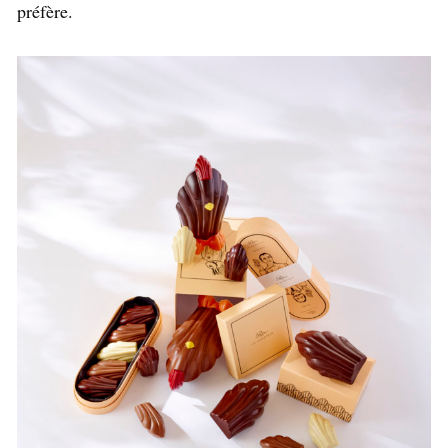
préfère.