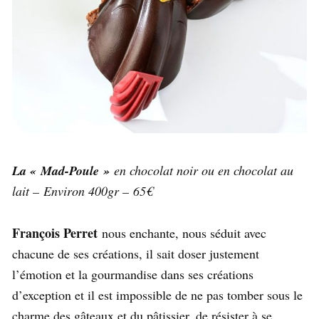
La « Mad-Poule »
en chocolat noir ou en chocolat au
lait – Environ 400gr – 65€
François Perret
nous enchante, nous séduit avec
chacune de ses créations, il sait doser justement
l’émotion et la gourmandise dans ses créations
d’exception et il est impossible de ne pas tomber sous le
charme des gâteaux et du pâtissier, de résister à se