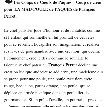
Les Coups de Cœufs de Pâques – Coup de cœur
pour
LA MAD-POULE de PÂQUES de François
Perret.
Le chef pâtissier joue d’humour et de fantaisie, comme
si l’enfant qui sommeille en lui profitait de ces fêtes
pour se réveiller, houspiller son imagination, et réaliser
ses rêves de gourmandise avec une création qui décline
l’étonnement, crée le désir comme le souhaite le
François Perret
talentueux chef pâtissier.
décline une
création ludique audacieuse addictive, une madeleine qui
se prend pour une poule, une poule avec fière crête
rouge, bec jaune, pattes orange, une poule qui se
déplace en armée pacifique dans un poulailler de
gourmandise. Si on prête l’oreille, on pourrait – presque
– l’entendre caqueter, elle est prête à s’envoler pour se