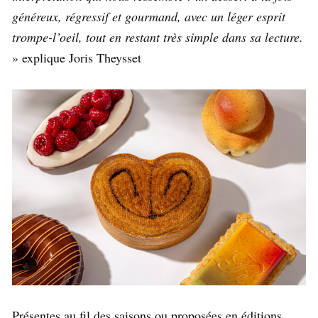
généreux, régressif et gourmand, avec un léger esprit
trompe-l’oeil, tout en restant très simple dans sa lecture.
» explique Joris Theysset
Présentes au fil des saisons ou proposées en éditions