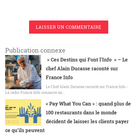
LAISSER UN COMMENTAIRE
Publication connexe
» Ces Destins qui Font l’Info » – Le
chef Alain Ducasse raconté sur
France Info
Le Chef Alain Ducasse raconté sur France Info -
La radio France Info consacre un…
« Pay What You Can » : quand plus de
100 restaurants dans le monde
décident de laisser les clients payer
ce qu’ils peuvent