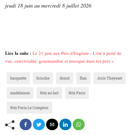
jeudi 18 juin au mercredi 8 juillet 2026
Lire la suite :
Le 21 juin aux Prés d'Eugénie - L'été à perte de
vue, convivialité, gourmandise et musique dans les prés »
barquette
brioche
donut
flan
Joris Theysset
madeleines
Ritz au lait
Ritz Paris
Ritz Paris Le Comptoir