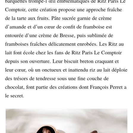
barquettes trompe-l’œil emblématiques de Ritz Paris Le
Comptoir, cette création propose une approche fraîche
de la tarte aux fruits. Pâte sucrée garnie de crème
d’amande et d’un cœur de confit de framboise est
entourée d’une crème de Bresse, puis sublimée de
framboises fraîches délicatement enrobées. Les Ritz au
lait font école chez les fans de Ritz Paris Le Comptoir
depuis son ouverture. Leur biscuit breton craquant et
leur cœur, où un onctueux et inattendu riz au lait déploie
des trésors de tendresse sous une fine couche de
chocolat, font partie des créations dont François Perret a
le secret.