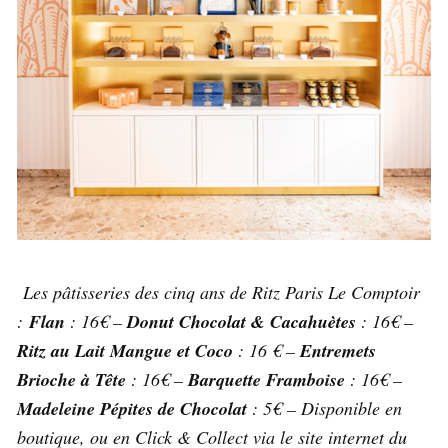
Les pâtisseries des cinq ans de Ritz Paris Le Comptoir
:
Flan
: 16€ –
Donut Chocolat & Cacahuètes
: 16€ –
Ritz au Lait Mangue et Coco
: 16 € –
Entremets
Brioche à Tête
: 16€ –
Barquette Framboise
: 16€ –
Madeleine Pépites de Chocolat
: 5€ – Disponible en
boutique, ou en Click & Collect via le site internet du