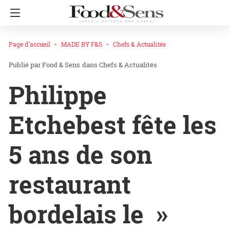
Page d'accueil
MADE BY F&S
Chefs & Actualités
Food & Sens
dans
Chefs & Actualités
Philippe
Etchebest fête les
5 ans de son
restaurant
bordelais le »