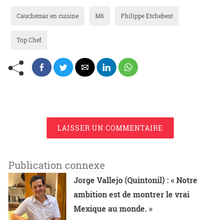
Cauchemar en cuisine
M6
Philippe Etchebest
Top Chef
LAISSER UN COMMENTAIRE
Publication connexe
Jorge Vallejo (Quintonil) : « Notre
ambition est de montrer le vrai
Mexique au monde. »