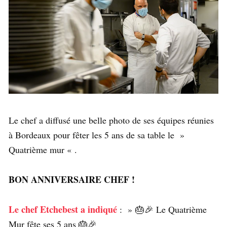
Le chef a diffusé une belle photo de ses équipes réunies
à Bordeaux pour fêter les 5 ans de sa table le »
Quatrième mur « .
BON ANNIVERSAIRE CHEF !
Le chef Etchebest a indiqué
: » 🎂🎉 Le Quatrième
Mur fête ses 5 ans 🎂🎉⁠