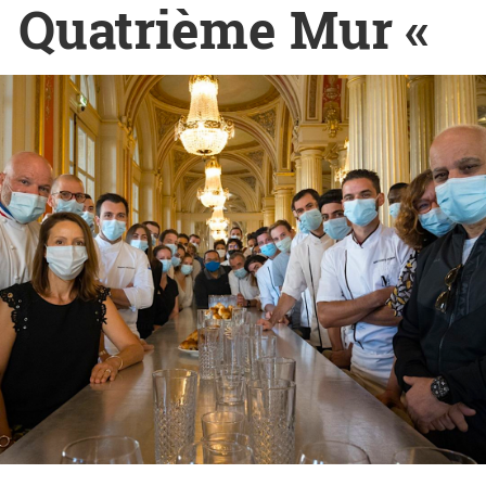
Quatrième Mur «