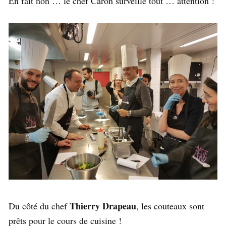
En fait non … le chef Caron surveille tout … attention !
Thierry Drapeau
Du côté du chef
, les couteaux sont
prêts pour le cours de cuisine !