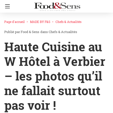
Page d'accueil
MADE BY F&S
Chefs & Actualités
Food & Sens
dans
Chefs & Actualités
Haute Cuisine au
W Hôtel à Verbier
– les photos qu’il
ne fallait surtout
pas voir !