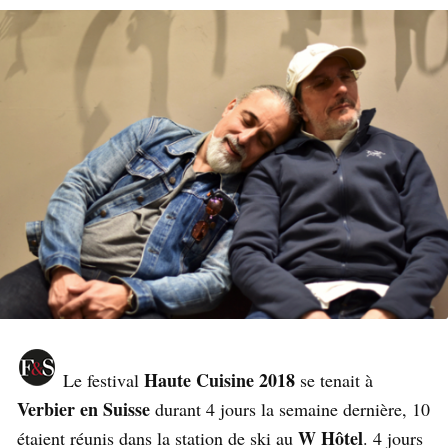
Haute Cuisine 2018
Le festival
se tenait à
Verbier en Suisse
durant 4 jours la semaine dernière, 10
W Hôtel
étaient réunis dans la station de ski au
. 4 jours