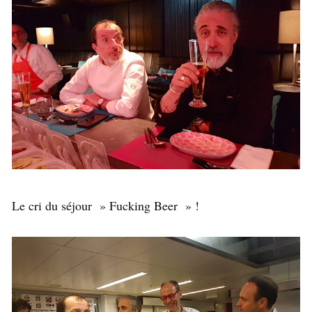
Le cri du séjour » Fucking Beer » !