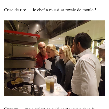
Crise de rire … le chef a réussi sa royale de moule !
Curieux … mais qu’est ce qu’il peut y avoir dans la