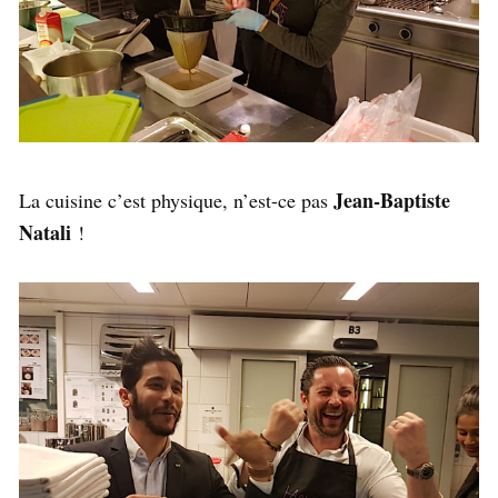
Jean-Baptiste
La cuisine c’est physique, n’est-ce pas
Natali
!