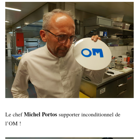
Michel Portos
Le chef
supporter inconditionnel de
l’OM !