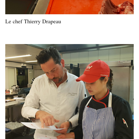
Le chef Thierry Drapeau