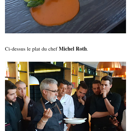
Michel Roth
Ci-dessus le plat du chef
.