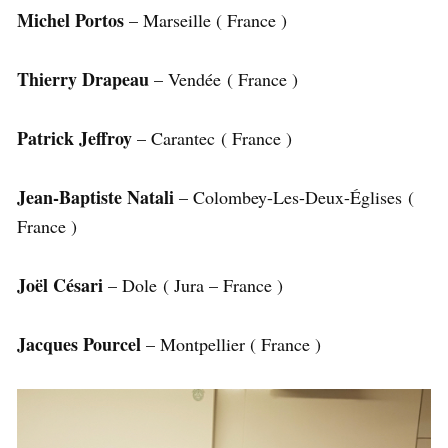
Michel Portos
– Marseille ( France )
Thierry Drapeau
– Vendée ( France )
Patrick Jeffroy
– Carantec ( France )
Jean-Baptiste Natali
– Colombey-Les-Deux-Églises (
France )
Joël Césari
– Dole ( Jura – France )
Jacques Pourcel
– Montpellier ( France )