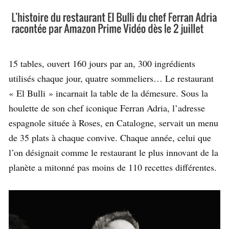
15 tables, ouvert 160 jours par an, 300 ingrédients
utilisés chaque jour, quatre sommeliers… Le restaurant
« El Bulli » incarnait la table de la démesure. Sous la
houlette de son chef iconique Ferran Adria, l’adresse
espagnole située à Roses, en Catalogne, servait un menu
de 35 plats à chaque convive. Chaque année, celui que
l’on désignait comme le restaurant le plus innovant de la
planète a mitonné pas moins de 110 recettes différentes.