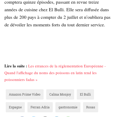
comptera quinze épisodes, passant en revue treize
années de cuisine chez El Bulli. Elle sera diffusée dans
plus de 200 pays à compter du 2 juillet et n’oubliera pas
de dévoiler les moments forts du tout dernier service.
Lire la suite :
Les errances de la réglementation Européenne -
Quand l'affichage du noms des poissons en latin rend les
poissonniers fadas »
Amazon Prime Video
Calma Monjoy
El Bulli
Espagne
Ferran Adria
gastronomie
Rosas