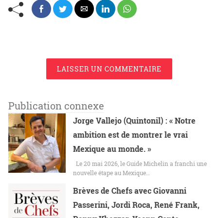
LAISSER UN COMMENTAIRE
Publication connexe
Jorge Vallejo (Quintonil) : « Notre
ambition est de montrer le vrai
Mexique au monde. »
Le 20 mai 2026, le Guide Michelin a franchi une
nouvelle étape au Mexique…
Brèves de Chefs avec Giovanni
Passerini, Jordi Roca, René Frank,