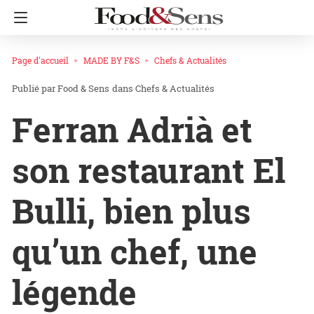
Page d'accueil
MADE BY F&S
Chefs & Actualités
Food & Sens
dans
Chefs & Actualités
Ferran Adrià et
son restaurant El
Bulli, bien plus
qu’un chef, une
légende