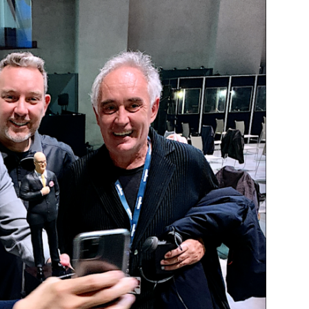
DESTIN DE FEMME
V…DE VOYAGE