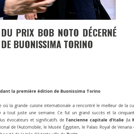
 DU PRIX BOB NOTO DÉCERNÉ
 DE BUONISSIMA TORINO
ndant la première édition de Buonissima Torino
 où la grande cuisine internationale a rencontré le meilleur de la cu
l y a tout juste une semaine. Ce fut un grand succès et la cinquan
us évocateurs et significatifs de
l’ancienne capitale d’Italie
(la
ional de l’Automobile, le Musée Égyptien, le Palais Royal de Venaria e