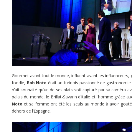
Gourmet avant tout le monde, influent avant les influenceurs,
foodie,
Bob Noto
était un turinois passionné de gastronomie e
n’ait souhaité qu’un de ses plats soit capturé par sa caméra a
palais du monde, le Brillat-Savarin d’Italie et l’homme grâce a
Noto
et sa femme ont été les seuls au monde à avoir gouté t
dehors de l’Espagne.