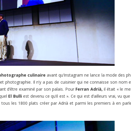
photographe culinaire
avant qu’Instagram ne lance la mode des p
t photographie. Il n’y a pas de cuisinier qui ne connaisse son nom e
vant d’être examiné par son palais. Pour
Ferran Adrià,
il était « le me
uquel
El Bulli
est devenu ce qu’il est ». Ce qui est d’ailleurs vrai, vu qu
ous les 1800 plats créer par Adrià et parmi les premiers à en parl