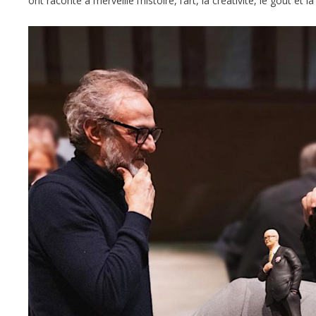
ont raconté à merveille l’histoire, l’art, la créativité, le goût et 