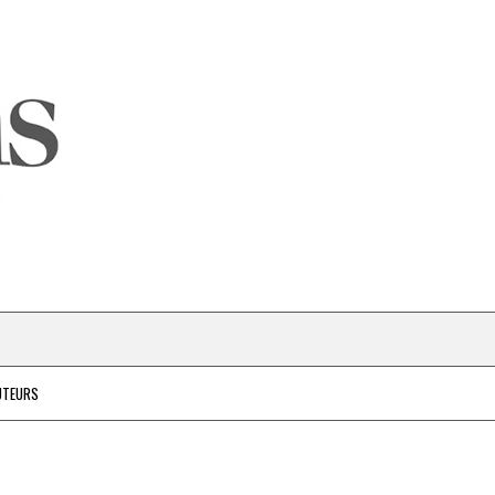
UTEURS