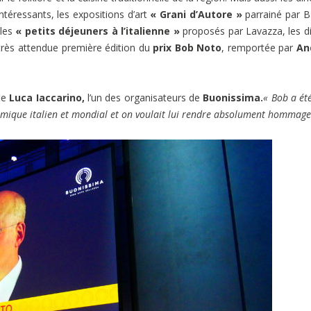
ntéressants, les expositions d’art
« Grani d’Autore »
parrainé par Ba
 les
« petits déjeuners à l’italienne »
proposés par Lavazza, les d
 très attendue première édition du
prix Bob Noto
, remportée par
An
ie
Luca Iaccarino,
l’un des organisateurs de
Buonissima.
« Bob a été
mique italien et mondial et on voulait lui rendre absolument hommage