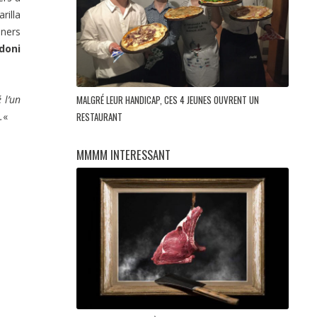
rilla
iners
doni
MALGRÉ LEUR HANDICAP, CES 4 JEUNES OUVRENT UN
 l’un
RESTAURANT
.
«
MMMM INTERESSANT