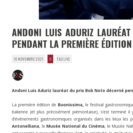
ANDONI LUIS ADURIZ LAURÉAT
PENDANT LA PREMIÈRE ÉDITION
10 NOVEMBRE 2021
0
F&S LIVE
Andoni Luis Aduriz lauréat du prix Bob Noto décerné pe
La première édition de
Buonissima,
le festival gastronomique
italienne (et plus précisément piémontaise), s’est terminé i
d’événements gastronomiques organisés dans les lieux les pl
Antonelliana
, le
Musée National du Cinéma
, le Musée Nat