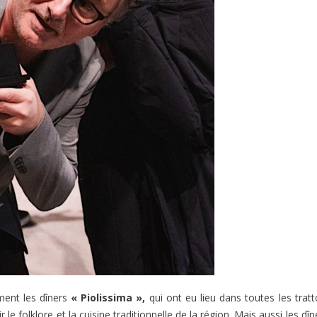
ement les dîners
« Piolissima »,
qui ont eu lieu dans toutes les tratt
e folklore et la cuisine traditionnelle de la région. Mais aussi les dîn