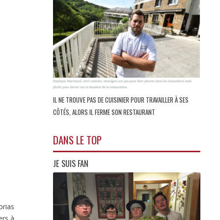
IL NE TROUVE PAS DE CUISINIER POUR TRAVAILLER À SES
CÔTÉS, ALORS IL FERME SON RESTAURANT
DANS LE TOP
JE SUIS FAN
orias
ers à