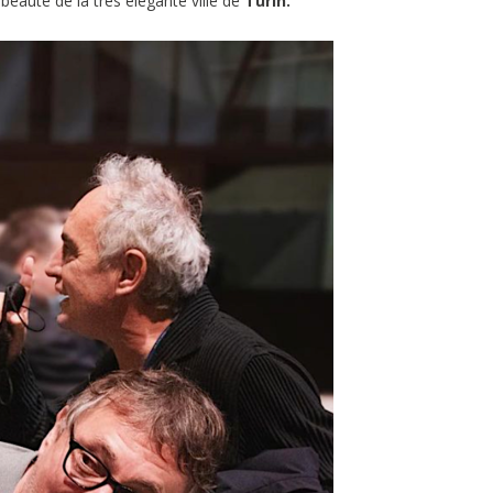
la beauté de la très élégante ville de
Turin.