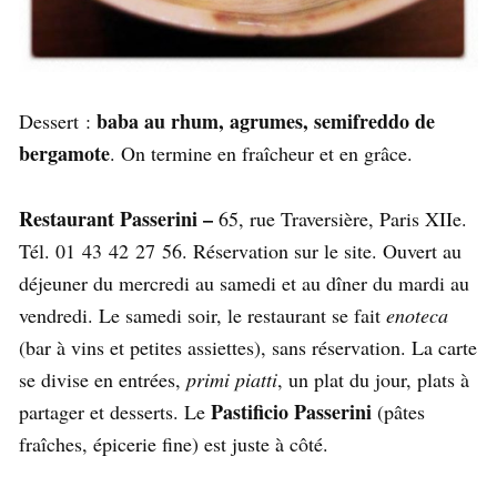
baba au rhum, agrumes, semifreddo de
Dessert :
bergamote
. On termine en fraîcheur et en grâce.
Restaurant Passerini –
65, rue Traversière, Paris XIIe.
Tél. 01 43 42 27 56. Réservation sur le site. Ouvert au
déjeuner du mercredi au samedi et au dîner du mardi au
vendredi. Le samedi soir, le restaurant se fait
enoteca
(bar à vins et petites assiettes), sans réservation. La carte
se divise en entrées,
primi piatti
, un plat du jour, plats à
Pastificio Passerini
partager et desserts. Le
(pâtes
fraîches, épicerie fine) est juste à côté.