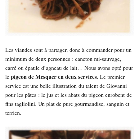
Les viandes sont à partager, donc à commander pour un
minimum de deux personnes : caneton mi-sauvage,
carré ou épaule d’agneau de lait… Nous avons opté pour
pigeon de Mesquer en deux services
le
. Le premier
service est une belle illustration du talent de Giovanni
pour les pâtes : le jus et les abats du pigeon enrobent de
fins tagliolini. Un plat de pure gourmandise, sanguin et
terrien.