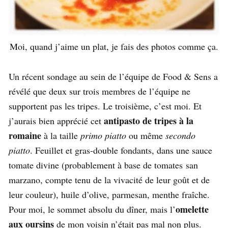
Moi, quand j’aime un plat, je fais des photos comme ça.
Un récent sondage au sein de l’équipe de Food & Sens a
révélé que deux sur trois membres de l’équipe ne
supportent pas les tripes. Le troisième, c’est moi. Et
antipasto de tripes à la
j’aurais bien apprécié cet
romaine
à la taille
primo piatto
ou même
secondo
piatto
. Feuillet et gras-double fondants, dans une sauce
tomate divine (probablement à base de tomates san
marzano, compte tenu de la vivacité de leur goût et de
leur couleur), huile d’olive, parmesan, menthe fraîche.
omelette
Pour moi, le sommet absolu du dîner, mais l’
aux oursins
de mon voisin n’était pas mal non plus.