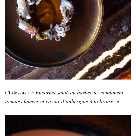
Ci-dessus :
« Encornet sauté au barbecue, condiment
tomates fumées et caviar d’aubergine à la braise. »