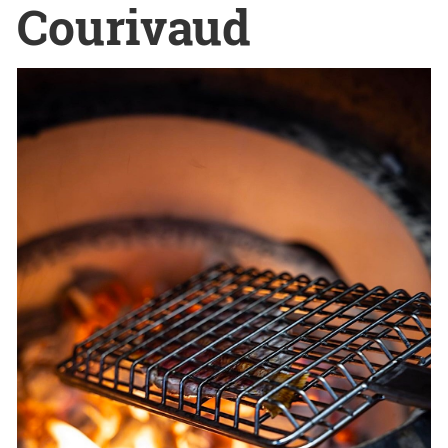
Courivaud