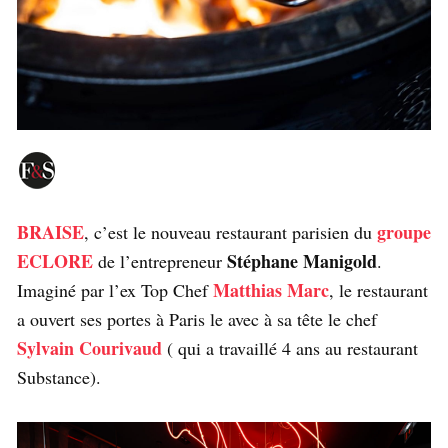
BRAISE
groupe
, c’est le nouveau restaurant parisien du
ECLORE
Stéphane Manigold
de l’entrepreneur
.
Matthias Marc
Imaginé par l’ex Top Chef
, le restaurant
a ouvert ses portes à Paris le avec à sa tête le chef
Sylvain Courivaud
( qui a travaillé 4 ans au restaurant
Substance).