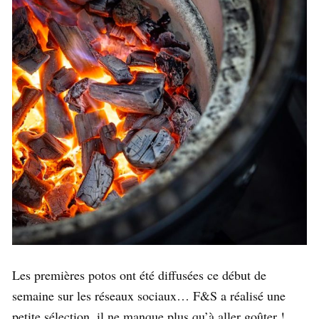
Les premières potos ont été diffusées ce début de
semaine sur les réseaux sociaux… F&S a réalisé une
petite sélection, il ne manque plus qu’à aller goûter !