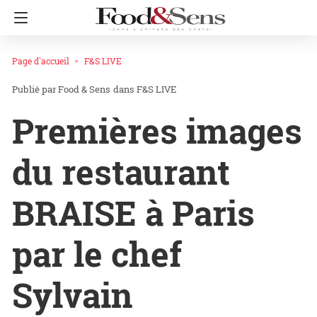
Page d'accueil
F&S LIVE
Food & Sens
dans
F&S LIVE
Premières images
du restaurant
BRAISE à Paris
par le chef
Sylvain