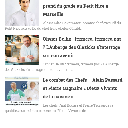
prend du grade au Petit Nice à
Marseille
Alessandro Governatori nommé chef exécutif du
Petit Nice aux côtés du chef trois étoiles Gérald…
Olivier Bellin : fermera, fermera pas
? L’Auberge des Glazicks s’interroge
sur son avenir
Olivier Bellin : fermera, fermera pas ? L’Auberge
des Glazicks s’interroge sur son avenir... la…
Le combat des Chefs – Alain Passard
et Pierre Gagnaire « Dieux Vivants
de la cuisine »
Les chefs Paul Bocuse et Pierre Troisgros se
qualifiez eux-mêmes comme les "Vieux Vivants de…