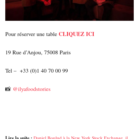
CLIQUEZ ICI
Pour réserver une table
19 Rue d’Anjou, 75008 Paris
Tel – +33 (0)1 40 70 00 99
📸
@ilyafoodstories
Lire la suite :
Daniel Boulud à la New York Stock Exchange, il