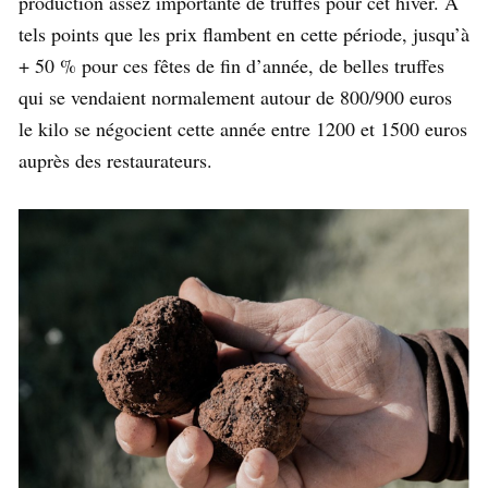
production assez importante de truffes pour cet hiver. À
tels points que les prix flambent en cette période, jusqu’à
+ 50 % pour ces fêtes de fin d’année, de belles truffes
qui se vendaient normalement autour de 800/900 euros
le kilo se négocient cette année entre 1200 et 1500 euros
auprès des restaurateurs.