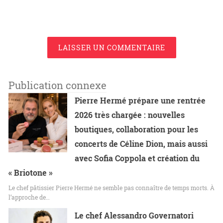
LAISSER UN COMMENTAIRE
Publication connexe
Pierre Hermé prépare une rentrée
2026 très chargée : nouvelles
boutiques, collaboration pour les
concerts de Céline Dion, mais aussi
avec Sofia Coppola et création du
« Briotone »
Le chef pâtissier Pierre Hermé ne semble pas connaître de temps morts. À
l’approche de…
Le chef Alessandro Governatori