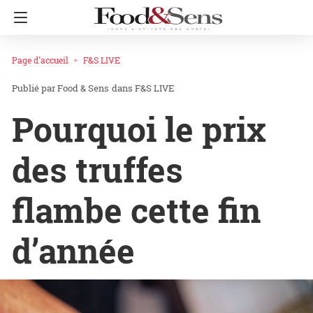
Page d'accueil
F&S LIVE
Food & Sens
dans
F&S LIVE
Pourquoi le prix
des truffes
flambe cette fin
d’année