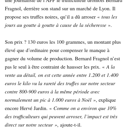
une journaliste de l’AFP le trufficulteur drômois Bernard
Fragnol, derrière son stand sur un marché de Lyon. Il
propose ses truffes noires, qu’il a dû arroser «
tous les
jours au goutte à goutte à cause de la sécheresse
».
Son prix ? 130 euros les 100 grammes, un montant plus
élevé que d’ordinaire pour compenser le manque à
gagner du volume de production. Bernard Fragnol n’est
pas le seul à être contraint de hausser les prix. «
A la
vente au détail, on est cette année entre 1.200 et 1.400
euros le kilo vu la rareté des truffes sur notre secteur
contre 800-900 euros à la même période avec
normalement un pic à 1.000 euros à Noël »
, explique
encore Hervé Jardin. «
Comme on a environ que 10%
des trufficulteurs qui peuvent arroser, l’impact est très
direct sur notre secteur »
, ajoute-t-il.