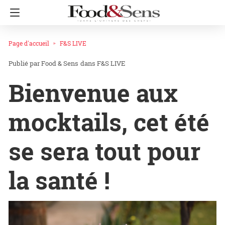
Page d'accueil
F&S LIVE
Food & Sens
dans
F&S LIVE
Bienvenue aux
mocktails, cet été
se sera tout pour
la santé !