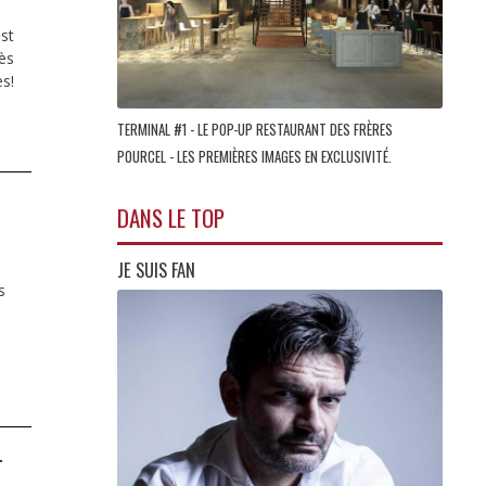
st
ès
es!
TERMINAL #1 - LE POP-UP RESTAURANT DES FRÈRES
POURCEL - LES PREMIÈRES IMAGES EN EXCLUSIVITÉ.
DANS LE TOP
JE SUIS FAN
s
T