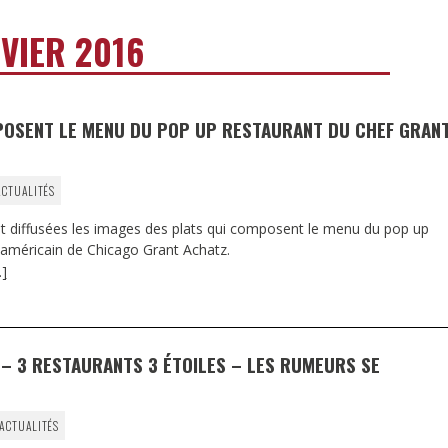
DESTIN DE FEMME
VIER 2016
V…DE VOYAGE
POSENT LE MENU DU POP UP RESTAURANT DU CHEF GRAN
ACTUALITÉS
t diffusées les images des plats qui composent le menu du pop up
 américain de Chicago Grant Achatz.
]
 – 3 RESTAURANTS 3 ÉTOILES – LES RUMEURS SE
 ACTUALITÉS