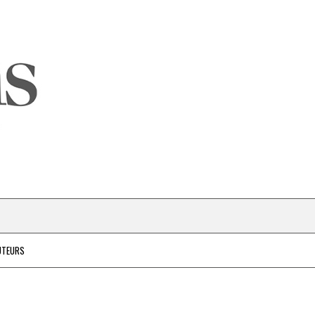
UTEURS