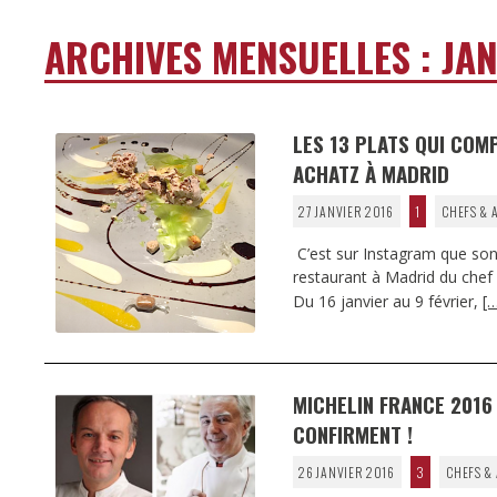
ARCHIVES MENSUELLES :
JAN
LES 13 PLATS QUI COM
ACHATZ À MADRID
27 JANVIER 2016
1
CHEFS & 
C’est sur Instagram que son
restaurant à Madrid du chef
Du 16 janvier au 9 février,
[…
MICHELIN FRANCE 2016
CONFIRMENT !
26 JANVIER 2016
3
CHEFS &