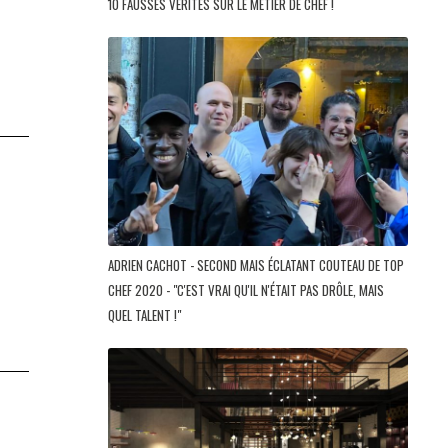
10 FAUSSES VÉRITÉS SUR LE MÉTIER DE CHEF !
ADRIEN CACHOT - SECOND MAIS ÉCLATANT COUTEAU DE TOP
CHEF 2020 - "C'EST VRAI QU'IL N'ÉTAIT PAS DRÔLE, MAIS
QUEL TALENT !"