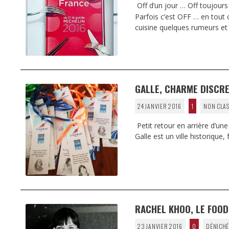
Off d’un jour … Off toujours 
Parfois c’est OFF … en tout c
cuisine quelques rumeurs e
GALLE, CHARME DISCRE
24 JANVIER 2016
1
NON CLAS
Petit retour en arrière d’une
Galle est un ville historique,
RACHEL KHOO, LE FOOD 
23 JANVIER 2016
0
DÉNICHÉ