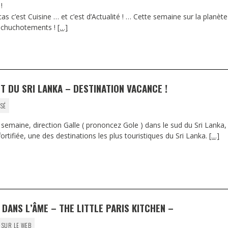
!
as c’est Cuisine … et c’est d’Actualité ! … Cette semaine sur la planète
t chuchotements !
[…]
T DU SRI LANKA – DESTINATION VACANCE !
SÉ
 semaine, direction Galle ( prononcez Gole ) dans le sud du Sri Lanka,
 fortifiée, une des destinations les plus touristiques du Sri Lanka.
[…]
DANS L’ÂME – THE LITTLE PARIS KITCHEN –
 SUR LE WEB