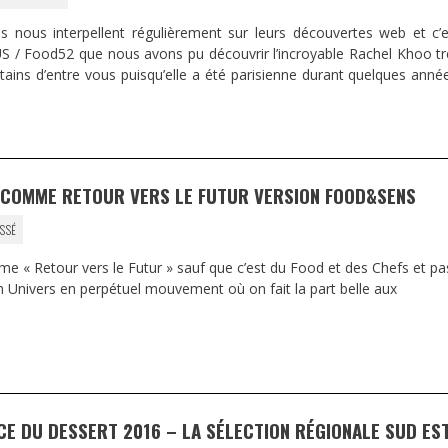
nous interpellent régulièrement sur leurs découvertes web et c’e
S / Food52 que nous avons pu découvrir l’incroyable Rachel Khoo tr
ains d’entre vous puisqu’elle a été parisienne durant quelques anné
T COMME RETOUR VERS LE FUTUR VERSION FOOD&SENS
SSÉ
e « Retour vers le Futur » sauf que c’est du Food et des Chefs et pa
un Univers en perpétuel mouvement où on fait la part belle aux
E DU DESSERT 2016 – LA SÉLECTION RÉGIONALE SUD ES