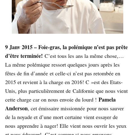
9 Janv 2015 – Foie-gras, la polémique n’est pas prête
d’être terminée!
C’est tous les ans la même chose,…
La même polémique ressort quelques jours après les
fêtes de fin d’année et celle-ci n’est pas retombée en
2015 et revient à la charge en 2016! C »est des Etats-
Unis, plus particulièrement de Californie que nous vient
Pamela
cette charge car on nous envoie du lourd !
Anderson
, cet émissaire missionnée pour nous sauver
de la noyade et d’une mort certaine vient essayer de
nous apprendre à nager! Elle vient nous ouvrir les yeux
et nous éduquer! C’est comme si nous envoyons