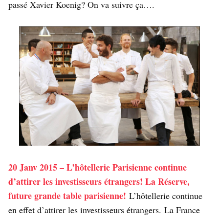
passé Xavier Koenig? On va suivre ça….
20 Janv 2015 – L’hôtellerie Parisienne continue
d’attirer les investisseurs étrangers! La Réserve,
future grande table parisienne!
L’hôtellerie continue
en effet d’attirer les investisseurs étrangers. La France