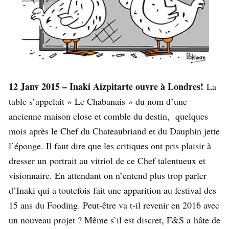
12 Janv 2015 – Inaki Aizpitarte ouvre à Londres!
La
table s’appelait « Le Chabanais » du nom d’une
ancienne maison close et comble du destin, quelques
mois après le Chef du Chateaubriand et du Dauphin jette
l’éponge. Il faut dire que les critiques ont pris plaisir à
dresser un portrait au vitriol de ce Chef talentueux et
visionnaire. En attendant on n’entend plus trop parler
d’Inaki qui a toutefois fait une apparition au festival des
15 ans du Fooding. Peut-être va t-il revenir en 2016 avec
un nouveau projet ? Même s’il est discret, F&S a hâte de