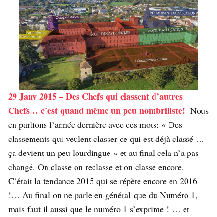
29 Janv 2015 – Des Chefs qui classent d’autres
Chefs… c’est quand même un peu nombriliste!
Nous
en parlions l’année dernière avec ces mots: « Des
classements qui veulent classer ce qui est déjà classé …
ça devient un peu lourdingue » et au final cela n’a pas
changé. On classe on reclasse et on classe encore.
C’était la tendance 2015 qui se répète encore en 2016
!… Au final on ne parle en général que du Numéro 1,
mais faut il aussi que le numéro 1 s’exprime ! … et