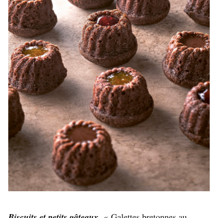
Biscuits et petits gâteaux,
« Galettes bretonnes au