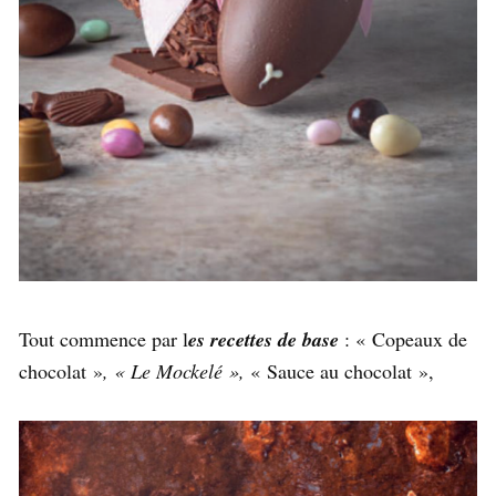
Tout commence par l
es recettes de base
: « Copeaux de
chocolat »
, « Le Mockelé »,
« Sauce au chocolat »,