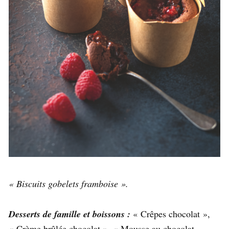
« Biscuits gobelets framboise ».
Desserts de famille et boissons :
« Crêpes chocolat »,
« Crème brûlée chocolat », « Mousse au chocolat