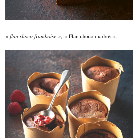
« flan choco framboise »,
« Flan choco marbré »,