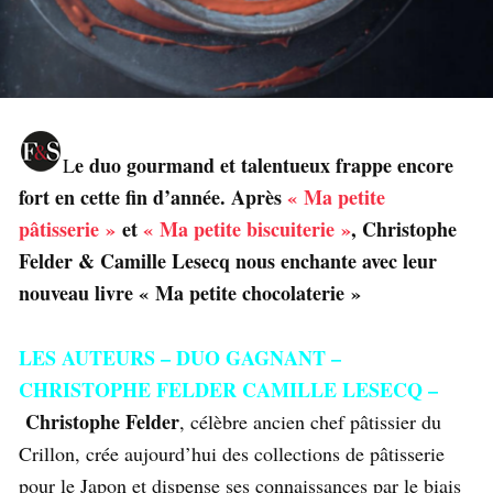
e duo gourmand et talentueux frappe encore
L
fort en cette fin d’année. Après
« Ma petite
pâtisserie »
et
« Ma petite biscuiterie »
, Christophe
Felder & Camille Lesecq nous enchante avec leur
nouveau livre « Ma petite chocolaterie »
LES AUTEURS – DUO GAGNANT –
CHRISTOPHE FELDER CAMILLE LESECQ –
Christophe Felder
, célèbre ancien chef pâtissier du
Crillon, crée aujourd’hui des collections de pâtisserie
pour le Japon et dispense ses connaissances par le biais