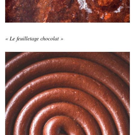
« Le feuilletage chocolat »