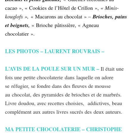
cacao », « Cookies de l’Hôtel de Crillon »,
« Minis-
kouglofs »,
« Macarons au chocolat » –
Brioches, pains
et beignets,
« Brioche pâtissière, « Agneau
chocolatier ».
LES PHOTOS – LAURENT ROUVRAIS –
L’AVIS DE LA POULE SUR UN MUR –
Il était une
fois une petite chocolaterie
dans
laquelle on adore
se réfugier, se fondre dans des fleuves de mousse
au
chocolat, des pyramides de brioches et de marbrés.
Livre doudou, avec recettes choisies, addictives, beau
complément aux autres livres sucrés des deux auteurs.
MA PETITE CHOCOLATERIE – CHRISTOPHE