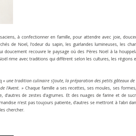
saciens, à confectionner en famille, pour attendre avec joie, douce
hés de Noel, l’odeur du sapin, les guirlandes lumineuses, les cha
 qui doucement recouvre le paysage où des Pères Noël à la houppe
l rime avec traditions qui différent selon les cultures, les régions e
cq
« une tradition culinaire s’joute, la préparation des petits gâteaux de
de l’Avent. »
Chaque famille a ses recettes, ses moules, ses formes
e, d’autres de zestes d’agrumes. Et des nuages de farine et de suc
mandise n’est pas toujours patiente, d’autres se mettront à l’abri da
les chercher.