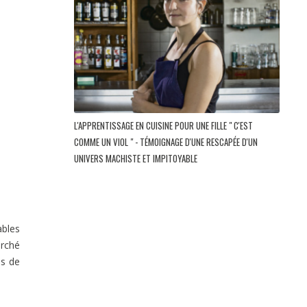
L'APPRENTISSAGE EN CUISINE POUR UNE FILLE " C'EST
COMME UN VIOL " - TÉMOIGNAGE D'UNE RESCAPÉE D'UN
UNIVERS MACHISTE ET IMPITOYABLE
ables
arché
is de