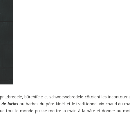
spritzbredele, bürehifele et schwoewebredele côtoient les incontourn
 de lutins
ou barbes du père Noël. et le traditionnel vin chaud du m
ue tout le monde puisse mettre la main à la pâte et donner au mo