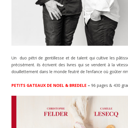
Un duo pétri de gentillesse et de talent qui cultive les pâtis
précisément. ils écrivent des livres qui se vendent à la vites
douillettement dans le monde feutré de l’enfance où goûter ri
PETITS GATEAUX DE NOEL & BREDELE
–
96 pages & 430 gra