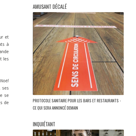
AMUSANT DÉCALÉ
ur et
nts à
lande
t les
 Noël
, ses
re se
PROTOCOLE SANITAIRE POUR LES BARS ET RESTAURANTS -
ns de
CE QUI SERA ANNONCÉ DEMAIN
INQUIÉTANT