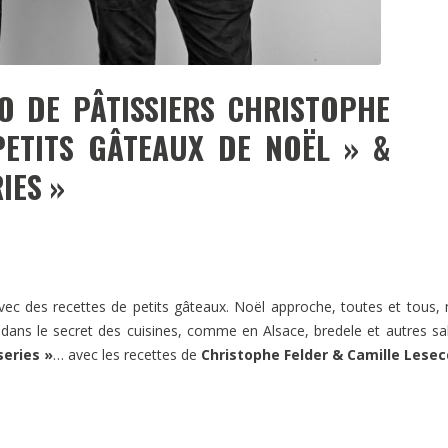
O DE PÂTISSIERS CHRISTOPHE
PETITS GÂTEAUX DE NOËL » &
IES »
ec des recettes de petits gâteaux. Noël approche, toutes et tous,
t dans le secret des cuisines, comme en Alsace, bredele et autres sa
series »
… avec les recettes de
Christophe Felder & Camille Lesec