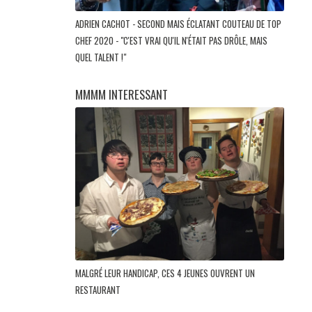
ADRIEN CACHOT - SECOND MAIS ÉCLATANT COUTEAU DE TOP
CHEF 2020 - "C'EST VRAI QU'IL N'ÉTAIT PAS DRÔLE, MAIS
QUEL TALENT !"
MMMM INTERESSANT
MALGRÉ LEUR HANDICAP, CES 4 JEUNES OUVRENT UN
RESTAURANT