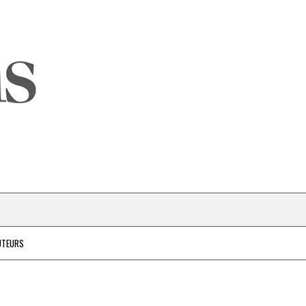
UTEURS