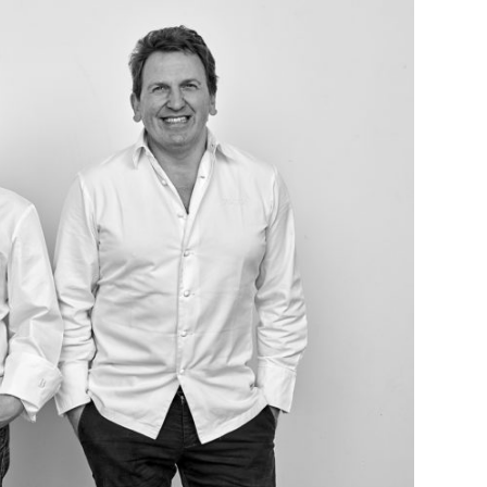
DESTIN DE FEMME
V…DE VOYAGE