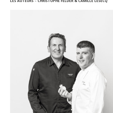
LES AUTEURS
–
CHRISTOPHE FELDER & CAMILLE LESECQ