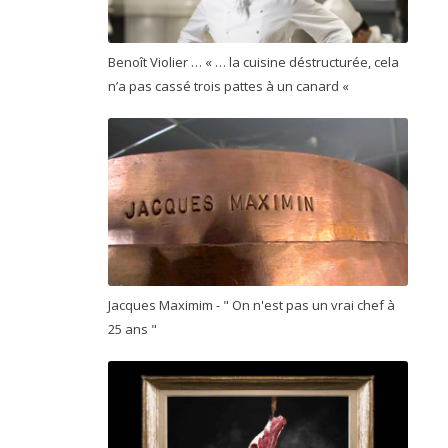
Benoît Violier … « … la cuisine déstructurée, cela
n’a pas cassé trois pattes à un canard «
Jacques Maximim - " On n'est pas un vrai chef à
25 ans "