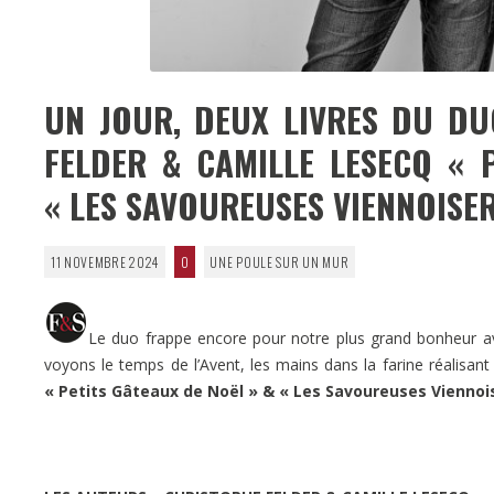
UN JOUR, DEUX LIVRES DU DU
FELDER & CAMILLE LESECQ « 
« LES SAVOUREUSES VIENNOISER
11 NOVEMBRE 2024
0
UNE POULE SUR UN MUR
Le duo frappe encore pour notre plus grand bonheur av
voyons le temps de l’Avent, les mains dans la farine réalisan
« Petits Gâteaux de Noël » & « Les Savoureuses Viennoi