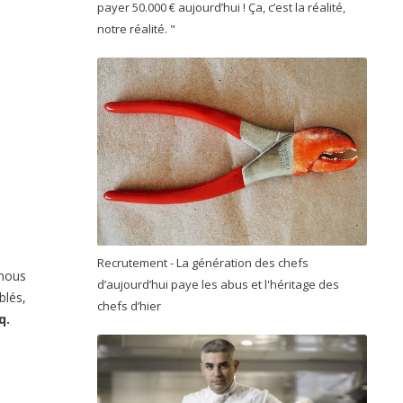
payer 50.000 € aujourd’hui ! Ça, c’est la réalité,
notre réalité. "
Recrutement - La génération des chefs
 nous
d’aujourd’hui paye les abus et l'héritage des
blés,
chefs d’hier
q.