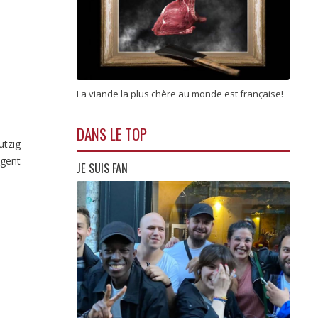
La viande la plus chère au monde est française!
DANS LE TOP
utzig
ngent
JE SUIS FAN