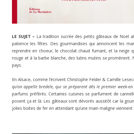
LE SUJET –
La tradition sucrée des petits gâteaux de Noël al
patience les fêtes. Des gourmandises qui annoncent les marc
reprendre en choeur, le chocolat chaud fumant, et la neige
rouge et à la barbe blanche, des lutins mutins se promènent. Noë
pays.
En Alsace, comme l’écrivent Christophe Felder & Camille Lese
qu’on appelle bredele, qui se préparent dès le premier week-en 
parfums préférés. Certaines cuisines se parfument de cannell
posent ça et là. Les gâteaux sont dévorés aussitôt car la gour
jolies boites de fer en attendant qu’une main maligne viennent 