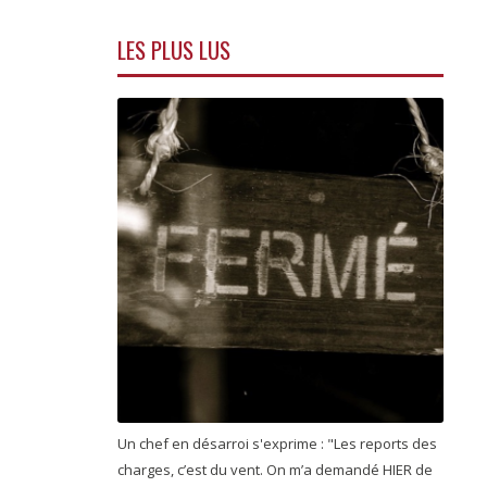
LES PLUS LUS
Un chef en désarroi s'exprime : "Les reports des
charges, c’est du vent. On m’a demandé HIER de