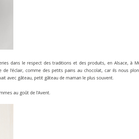
series dans le respect des traditions et des produits, en Alsace, à M
se de l’éclair, comme des petits pains au chocolat, car ils nous plo
mait avec gâteau, petit gâteau de maman le plus souvent.
mmes au goût de l’Avent.