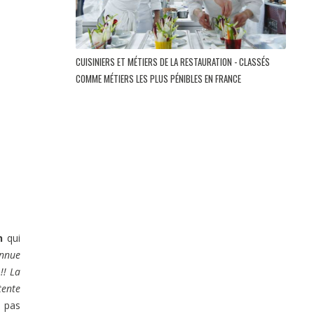
CUISINIERS ET MÉTIERS DE LA RESTAURATION - CLASSÉS
COMME MÉTIERS LES PLUS PÉNIBLES EN FRANCE
n
qui
onnue
!! La
tente
a pas