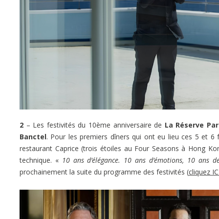
2
– Les festivités du 10ème anniversaire de
La Réserve Par
Banctel
. Pour les premiers dîners qui ont eu lieu ces 5 et 6
restaurant Caprice (trois étoiles au Four Seasons à Hong Kon
technique. «
10 ans d’élégance. 10 ans d’émotions, 10 ans de
prochainement la suite du programme des festivités (
cliquez IC