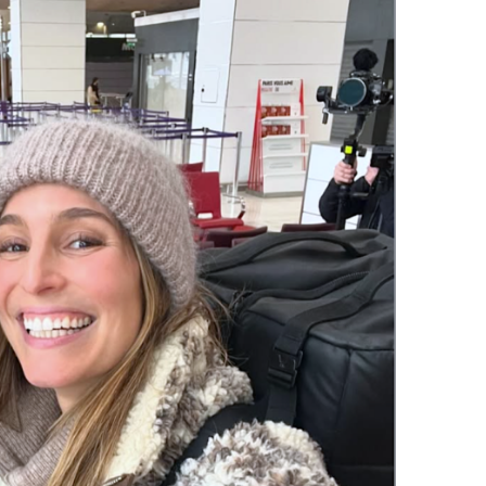
DESTIN DE FEMME
V…DE VOYAGE