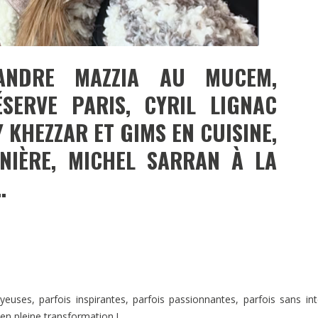
ANDRE MAZZIA AU MUCEM,
SERVE PARIS, CYRIL LIGNAC
 KHEZZAR ET GIMS EN CUISINE,
IÈRE, MICHEL SARRAN À LA
…
uses, parfois inspirantes, parfois passionnantes, parfois sans int
 en pleine transformation !