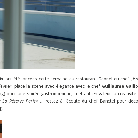
is
ont été lancées cette semaine au restaurant Gabriel du chef
Jé
 février, place la scène avec élégance avec le chef
Guillaume Galli
g) pour une soirée gastronomique, mettant en valeur la créativité 
 La Réserve Paris
« … restez à l’écoute du chef Banctel pour déco
I
).