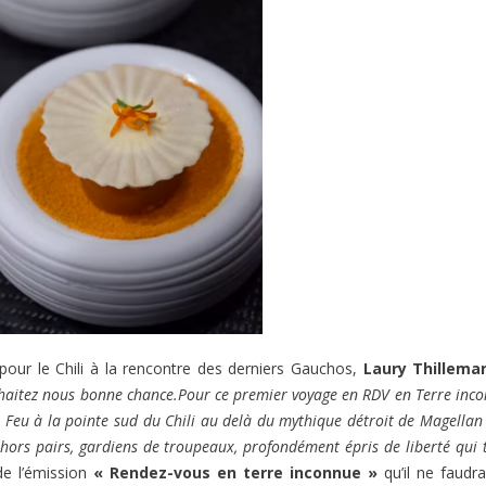
pour le Chili à la rencontre des derniers Gauchos,
Laury Thillema
uhaitez nous bonne chance.Pour ce premier voyage en RDV en Terre inc
Feu à la pointe sud du Chili au delà du mythique détroit de Magellan 
 hors pairs, gardiens de troupeaux, profondément épris de liberté qui 
de l’émission
« Rendez-vous en terre inconnue »
qu’il ne faudr