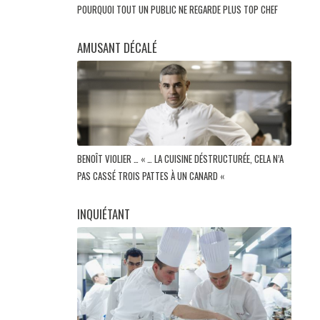
POURQUOI TOUT UN PUBLIC NE REGARDE PLUS TOP CHEF
AMUSANT DÉCALÉ
BENOÎT VIOLIER … « … LA CUISINE DÉSTRUCTURÉE, CELA N’A
PAS CASSÉ TROIS PATTES À UN CANARD «
INQUIÉTANT