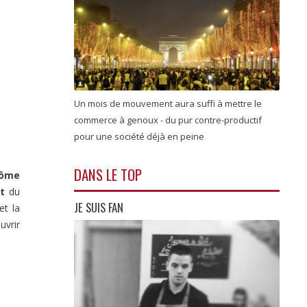
Un mois de mouvement aura suffi à mettre le
commerce à genoux - du pur contre-productif
pour une société déjà en peine
DANS LE TOP
rôme
ot
du
JE SUIS FAN
et la
uvrir