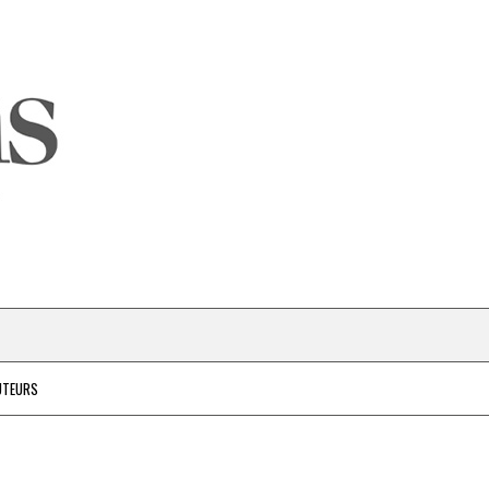
UTEURS